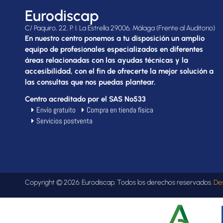
Eurodiscap
C/ Paquiro, 22, P. I. La Estrella 29006, Málaga (Frente al Auditorio)
En nuestro centro ponemos a tu disposición un amplio
equipo de profesionales especializados en diferentes
áreas relacionadas con las ayudas técnicas y la
accesibilidad, con el fin de ofrecerte la mejor solución a
las consultas que nos puedas plantear.
Centro acreditado por el SAS Nº533
Envío gratuito
Compra en tienda física
Servicios postventa
Copyright © 2026. Eurodiscap. Todos los derechos reservados.
De