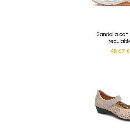
Sandalia con 
regulabl
48,67
€