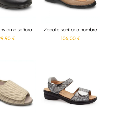
invierno señora
Zapato sanitario hombre
99,90
€
106,00
€