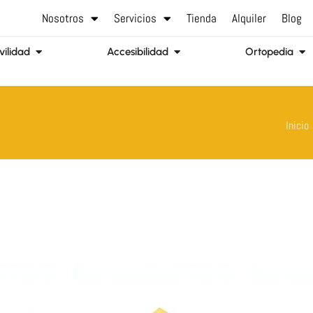
Nosotros
Servicios
Tienda
Alquiler
Blog
Abrir Movilidad
Abrir Accesibilidad
Abr
ilidad
Accesibilidad
Ortopedia
Inicio