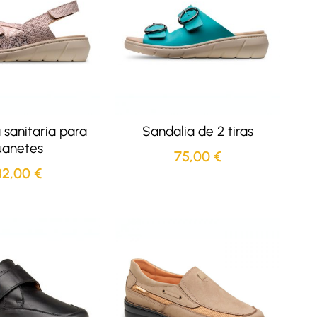
 sanitaria para
Sandalia de 2 tiras
uanetes
75,00
€
82,00
€