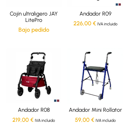
Cojín ultraligero JAY
Andador R09
LitePro
226,00
€
IVA incluido
Bajo pedido
Andador R08
Andador Mini Rollator
219,00
€
59,00
€
IVA incluido
IVA incluido