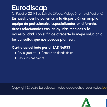
Eurodiscap
C/ Paquiro, 22, P. I. La Estrella 29006, Málaga (Frente al Auditorio)
En nuestro centro ponemos a tu disposición un amplio
equipo de profesionales especializados en diferentes
áreas relacionadas con las ayudas técnicas y la
accesibilidad, con el fin de ofrecerte la mejor solución a
las consultas que nos puedas plantear.
Centro acreditado por el SAS Nº533
Envío gratuito
Compra en tienda física
Servicios postventa
Copyright © 2026. Eurodiscap. Todos los derechos reservados.
De