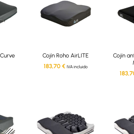
 Curve
Cojín Roho AirLITE
Cojín an
183,70
€
IVA incluido
183,