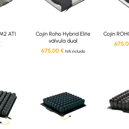
 M2 ATI
Cojín Roho Hybrid Elite
Cojín ROHO
válvula dual
€
675,
675,00
€
IVA incluido