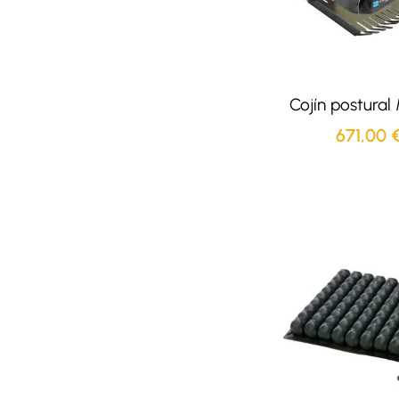
Cojín postural
671,00