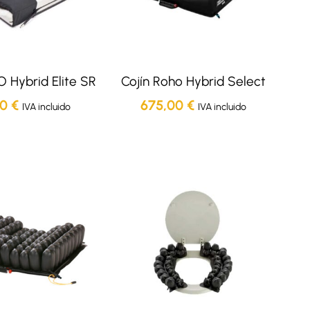
 Hybrid Elite SR
Cojín Roho Hybrid Select
00
€
675,00
€
IVA incluido
IVA incluido