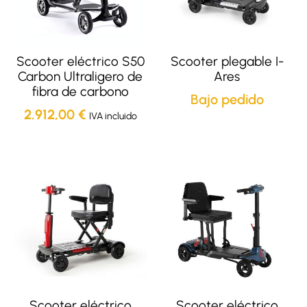
Scooter eléctrico S50
Scooter plegable I-
Carbon Ultraligero de
Ares
fibra de carbono
Bajo pedido
2.912,00
€
IVA incluido
Scooter eléctrico
Scooter eléctrico