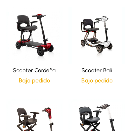
Scooter Cerdeña
Scooter Bali
Bajo pedido
Bajo pedido