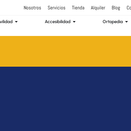
Nosotros
Servicios
Tienda
Alquiler
Blog
Co
Abrir Movilidad
Abrir Accesibilidad
Abr
ilidad
Accesibilidad
Ortopedia