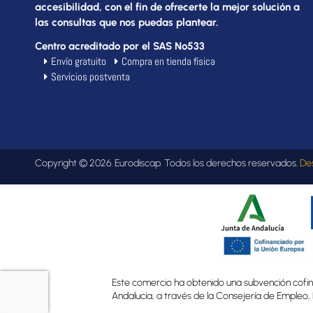
accesibilidad, con el fin de ofrecerte la mejor solución a
las consultas que nos puedas plantear.
Centro acreditado por el SAS Nº533
Envío gratuito
Compra en tienda física
Servicios postventa
Copyright © 2026. Eurodiscap. Todos los derechos reservados.
De
Este comercio ha obtenido una subvención cofina
Andalucía, a través de la Consejería de Empleo