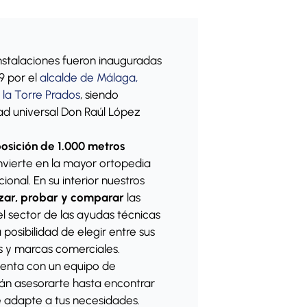
nstalaciones fueron inauguradas
9 por el
alcalde de Málaga,
 la Torre Prados
, siendo
dad universal Don Raúl López
osición de 1.000 metros
vierte en la mayor ortopedia
cional. En su interior nuestros
izar, probar y comparar
las
l sector de las ayudas técnicas
a posibilidad de elegir entre sus
as y marcas comerciales.
enta con un equipo de
án asesorarte hasta encontrar
 adapte a tus necesidades.