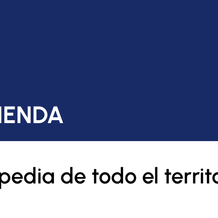
IENDA
edia de todo el territ