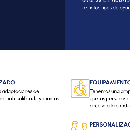
de especialistas, se r
distintos tipos de ayu
IZADO
EQUIPAMIENT
os adaptaciones de
Tenemos una amp
sonal cualificado y marcas
que las personas c
acceso a la conduc
PERSONALIZA