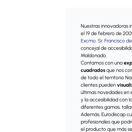
Nuestras innovadoras i
el 19 de febrero de 200
Excmo. Sr. Francisco de
concejal de accesibili
Maldonado.
Contamos con una
exp
cuadrados
que nos con
de todo el territorio Na
clientes pueden
visual
últimas novedades en e
y la accesibilidad con l
diferentes gamas, tall
Además, Eurodiscap cu
profesionales que podr
el producto que más se