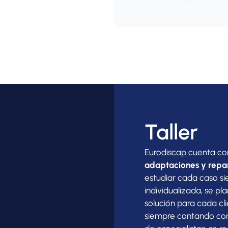
Taller
Eurodiscap cuenta c
adaptaciones y repa
estudiar cada caso s
individualizada, se pl
solución para cada cl
siempre contando con