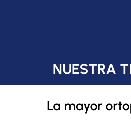
NUESTRA T
La mayor ortop