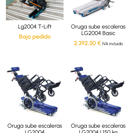
Lg2004 T-Lift
Oruga sube escaleras
LG2004 Basic
Bajo pedido
2.392,50
€
IVA incluido
Oruga sube escaleras
Oruga sube escaleras
LG2004
LG2004 | 150 kg