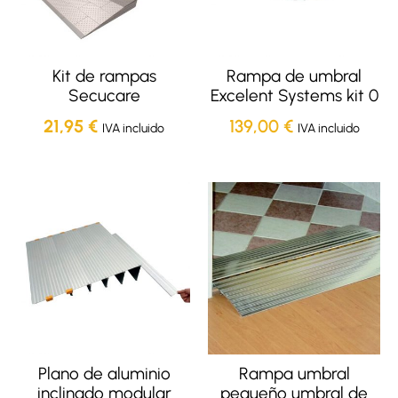
Kit de rampas
Rampa de umbral
Secucare
Excelent Systems kit 0
21,95
€
139,00
€
IVA incluido
IVA incluido
Plano de aluminio
Rampa umbral
inclinado modular
pequeño umbral de