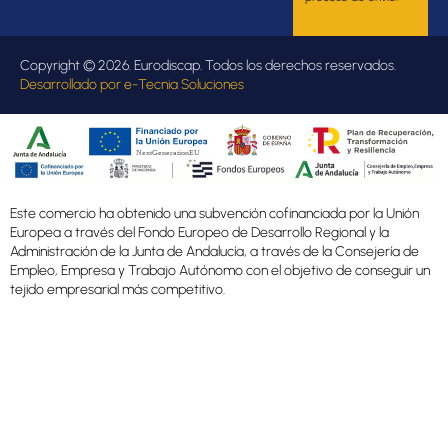
Copyright © 2026. Eurodiscap. Todos los derechos reservados.
Desarrollado por
e-Tecnia Soluciones
Este comercio ha obtenido una subvención cofinanciada por la Unión
Europea a través del Fondo Europeo de Desarrollo Regional y la
Administración de la Junta de Andalucía, a través de la Consejería de
Empleo, Empresa y Trabajo Autónomo con el objetivo de conseguir un
tejido empresarial más competitivo.