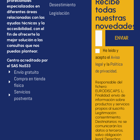
Recibe
profesionales
Desestimiento
especializados en
todas
diferentes áreas
Legislación
nuestras
relacionadas con las
ayudas técnicas y la
novedades
accesibilidad, con el
fin de ofrecerte la
mejor solución a las
consultas que nos
He leido y
puedas plantear.
acepto el
Aviso
Centro acreditado por
legal
y la
Política
el SAS Nº533
de privacidad
.
Envío gratuito
Compra en tienda
Responsable del
física
fichero:
Servicios
EURODISCAP.S. L;
Finalidad: envío de
postventa
información sobre
productos y servicios
propios al suscrito.
Legitimación:
consentimiento;
Destinatarios: no se
comunicarán los
datos a terceros,
salvo obligación
legal; Derechos: