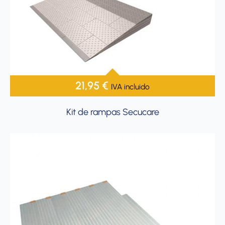
21,95
€
IVA incluido
Kit de rampas Secucare