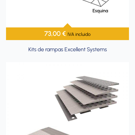
73,00
€
IVA incluido
Kits de rampas Excellent Systems