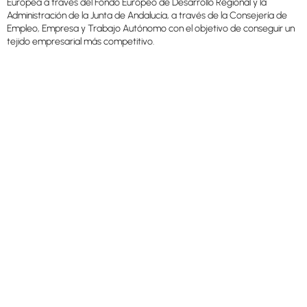
Europea a través del Fondo Europeo de Desarrollo Regional y la
Administración de la Junta de Andalucía, a través de la Consejería de
Empleo, Empresa y Trabajo Autónomo con el objetivo de conseguir un
tejido empresarial más competitivo.