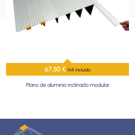
67,50
€
IVA incluido
Plano de aluminio inclinado modular