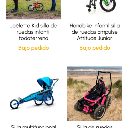
Joëlette Kid silla de
Handbike infantil silla
ruedas infantil
de ruedas Empulse
todoterreno
Attitude Junior
Bajo pedido
Bajo pedido
Silla multifuncional
Silla de ruedas