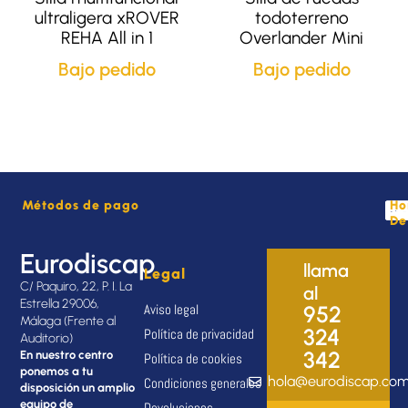
ultraligera xROVER
todoterreno
REHA All in 1
Overlander Mini
Bajo pedido
Bajo pedido
Métodos de pago
Ho
De
Eurodiscap
llama
Legal
C/ Paquiro, 22, P. I. La
al
Estrella 29006,
Aviso legal
952
Málaga (Frente al
324
Política de privacidad
Auditorio)
342
En nuestro centro
Política de cookies
ponemos a tu
hola@eurodiscap.co
Condiciones generales
disposición un amplio
equipo de
Devoluciones