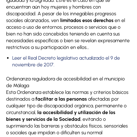
igualdad y la dignidad. Este es el caso en que se
encuentran aún hoy mujeres y hombres con
discapacidad. A pesar de los innegables progresos
sociales alcanzados, ven
limitados esos derechos
en el
acceso o uso de entornos, procesos o servicios que o
bien no han sido concebidos teniendo en cuenta sus
necesidades específicas o bien se revelan expresamente
restrictivos a su participación en ellos…
Leer el Real Decreto legislativo actualizado el 9 de
noviembre de 2017.
Ordenanza reguladora de accesibilidad en el municipio
de Málaga
Esta Ordenanza establece las normas y criterios básicos
destinados a
facilitar a las personas
afectadas por
cualquier tipo de discapacidad orgánica, permanente o
circunstancial,
la accesibilidad y utilización de los
bienes y servicios de la Sociedad
, evitando o
suprimiendo las barreras y obstáculos físicos, sensoriales
o sociales que impidan o dificulten su normal