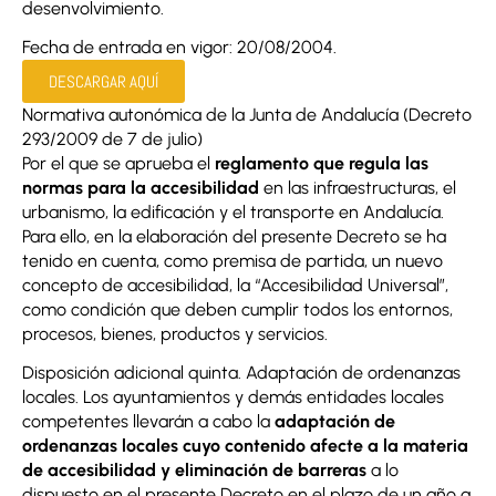
desenvolvimiento.
Fecha de entrada en vigor: 20/08/2004.
DESCARGAR AQUÍ
Normativa autonómica de la Junta de Andalucía (Decreto
293/2009 de 7 de julio)
Por el que se aprueba el
reglamento que regula las
normas para la accesibilidad
en las infraestructuras, el
urbanismo, la edificación y el transporte en Andalucía.
Para ello, en la elaboración del presente Decreto se ha
tenido en cuenta, como premisa de partida, un nuevo
concepto de accesibilidad, la “Accesibilidad Universal”,
como condición que deben cumplir todos los entornos,
procesos, bienes, productos y servicios.
Disposición adicional quinta. Adaptación de ordenanzas
locales. Los ayuntamientos y demás entidades locales
competentes llevarán a cabo la
adaptación de
ordenanzas locales cuyo contenido afecte a la materia
de accesibilidad y eliminación de barreras
a lo
dispuesto en el presente Decreto en el plazo de un año a