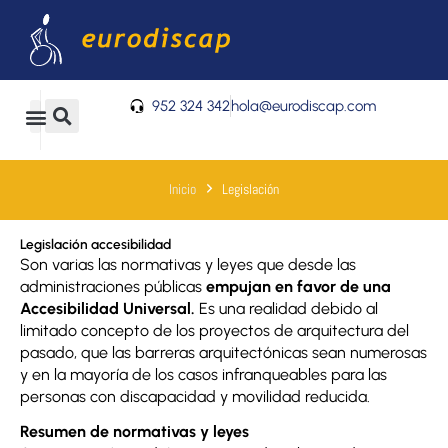
Ir
al
contenido
952 324 342
hola@eurodiscap.com
0
Carrito
Inicio
Legislación
Legislación accesibilidad
Son varias las normativas y leyes que desde las
administraciones públicas
empujan en favor de una
Accesibilidad Universal.
Es una realidad debido al
limitado concepto de los proyectos de arquitectura del
pasado, que las barreras arquitectónicas sean numerosas
y en la mayoría de los casos infranqueables para las
personas con discapacidad y movilidad reducida.
Resumen de normativas y leyes