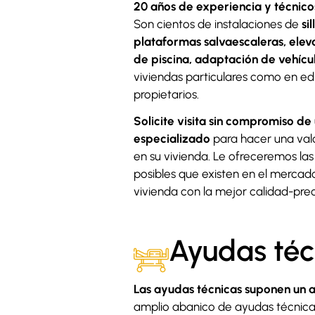
20 años de experiencia y técnico
Son cientos de instalaciones de
si
plataformas salvaescaleras, eleva
de piscina, adaptación de vehícu
viviendas particulares como en ed
propietarios.
Solicite visita sin compromiso de
especializado
para hacer una valo
en su vivienda. Le ofreceremos las
posibles que existen en el mercad
vivienda con la mejor calidad-prec
Ayudas téc
Las ayudas técnicas suponen un 
amplio abanico de ayudas técnicas