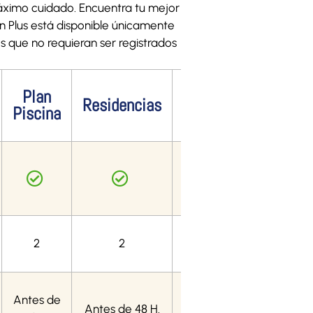
máximo cuidado. Encuentra tu mejor
an Plus está disponible únicamente
os que no requieran ser registrados
Plan
Residencias
FullCare
Piscina
2
2
2
Antes de
Antes de 48 H.
Prioritarias