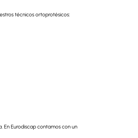
estros técnicos ortoprotésicos:
ria. En Eurodiscap contamos con un