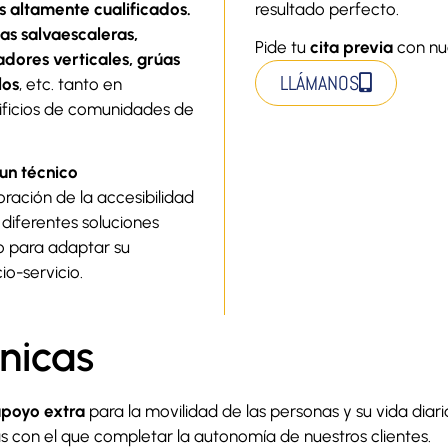
s altamente cualificados.
resultado perfecto.
llas salvaescaleras,
Pide tu
cita previa
con nu
dores verticales, grúas
LLÁMANOS
los
, etc. tanto en
ificios de comunidades de
 un técnico
ración de la accesibilidad
 diferentes soluciones
o para adaptar su
io-servicio.
nicas
apoyo extra
para la movilidad de las personas y su vida dia
 con el que completar la autonomía de nuestros clientes.