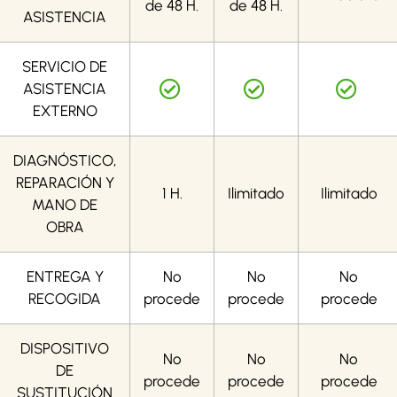
de 48 H.
de 48 H.
ASISTENCIA
SERVICIO DE
ASISTENCIA
EXTERNO
DIAGNÓSTICO,
REPARACIÓN Y
1 H.
Ilimitado
Ilimitado
MANO DE
OBRA
ENTREGA Y
No
No
No
RECOGIDA
procede
procede
procede
DISPOSITIVO
No
No
No
DE
procede
procede
procede
SUSTITUCIÓN