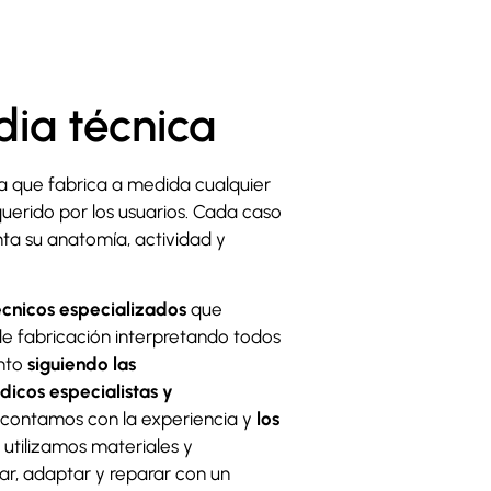
ia técnica
la que fabrica a medida cualquier
querido por los usuarios. Cada caso
ta su anatomía, actividad y
écnicos especializados
que
de fabricación interpretando todos
unto
siguiendo las
cos especialistas y
 contamos con la experiencia y
los
, utilizamos materiales y
r, adaptar y reparar con un