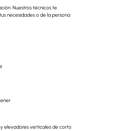
ación. Nuestros técnicos te
tus necesidades o de la persona
p
de
tener
y elevadores verticales de corto