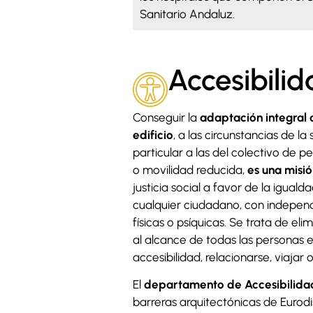
Sanitario Andaluz.
Accesibili
Conseguir la
adaptación integral 
edificio
, a las circunstancias de l
particular a las del colectivo de 
o movilidad reducida,
es una misi
justicia social a favor de la igual
cualquier ciudadano, con indepen
físicas o psíquicas. Se trata de el
al alcance de todas las personas e
accesibilidad, relacionarse, viajar 
El
departamento de Accesibilida
barreras arquitectónicas de Euro