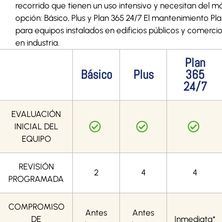
recorrido que tienen un uso intensivo y necesitan del 
opción: Básico, Plus y Plan 365 24/7 El mantenimiento Pl
para equipos instalados en edificios públicos y comerci
en industria.
Plan
Básico
Plus
365
24/7
EVALUACIÓN
INICIAL DEL
EQUIPO
REVISIÓN
2
4
4
PROGRAMADA
COMPROMISO
Antes
Antes
DE
Inmediata*