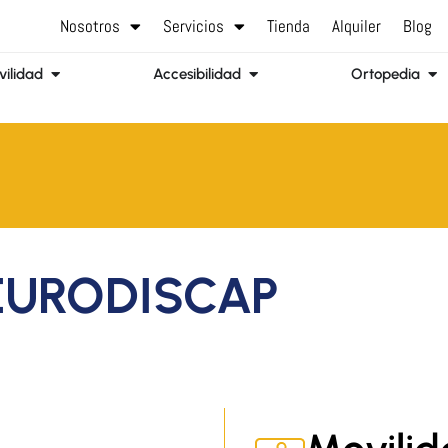
Nosotros
Servicios
Tienda
Alquiler
Blog
Abrir Movilidad
Abrir Accesibilidad
Abr
ilidad
Accesibilidad
Ortopedia
EURODISCAP