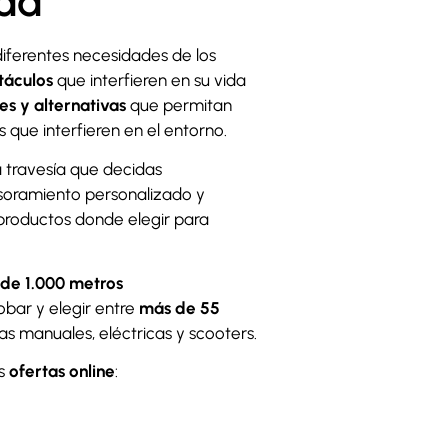
dad
diferentes necesidades de los
táculos
que interfieren en su vida
s y alternativas
que permitan
s que interfieren en el entorno.
 travesía que decidas
soramiento personalizado y
roductos donde elegir para
 de 1.000 metros
obar y elegir entre
más de 55
as manuales, eléctricas y scooters.
as
ofertas online
: