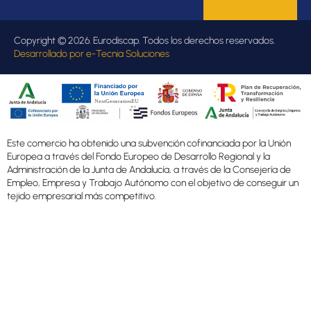
Copyright © 2026. Eurodiscap. Todos los derechos reservados.
Desarrollado por
e-Tecnia Soluciones
Este comercio ha obtenido una subvención cofinanciada por la Unión
Europea a través del Fondo Europeo de Desarrollo Regional y la
Administración de la Junta de Andalucía, a través de la Consejería de
Empleo, Empresa y Trabajo Autónomo con el objetivo de conseguir un
tejido empresarial más competitivo.