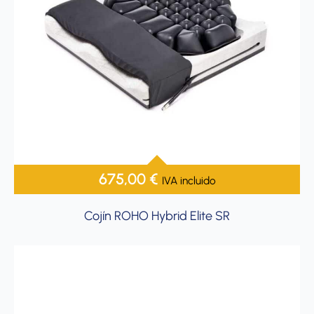
675,00
€
IVA incluido
Cojín ROHO Hybrid Elite SR