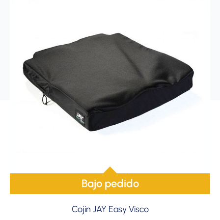
Bajo pedido
Cojín JAY Easy Visco