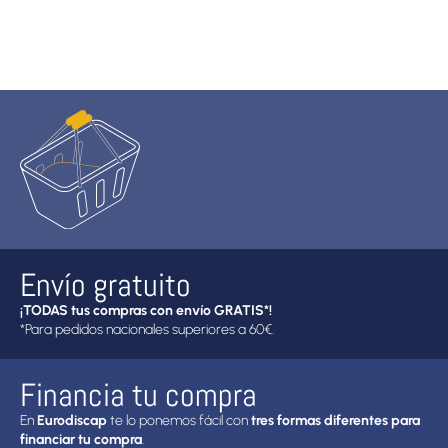
Envío gratuito
¡TODAS tus compras con envío GRATIS*!
*Para pedidos nacionales superiores a 60€.
Financia tu compra
En
Eurodiscap
te lo ponemos fácil con
tres formas diferentes para
financiar tu compra
.