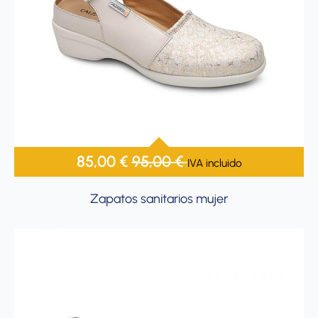
85,00
€
95,00
€
IVA incluido
Zapatos sanitarios mujer