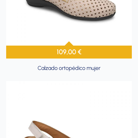
109,00
€
Calzado ortopédico mujer