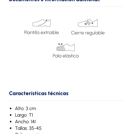
Características técnicas
Alto: 3 cm
Largo: T1
Ancho: 14I
Tallas: 35-45