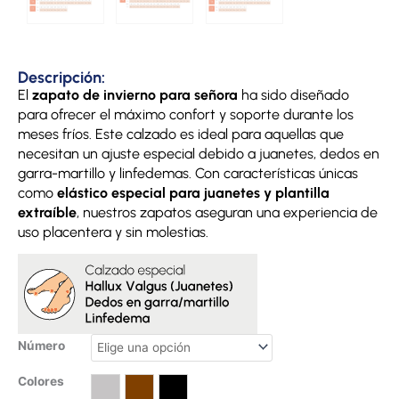
Descripción:
El
zapato de invierno para señora
ha sido diseñado
para ofrecer el máximo confort y soporte durante los
meses fríos. Este calzado es ideal para aquellas que
necesitan un ajuste especial debido a juanetes, dedos en
garra-martillo y linfedemas. Con características únicas
como
elástico especial para juanetes y plantilla
extraíble
, nuestros zapatos aseguran una experiencia de
uso placentera y sin molestias.
Zapato
Número
invierno
Colores
señora