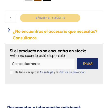
Gris
Marrón
Negro
cantidad
AÑADIR AL CARRITO
¿No encuentras el accesorio que necesitas?
Consúltanos
Si el producto no se encuentra en stock:
Avísame cuando esté disponible
He leido y acepto el
Aviso legal
y la
Política de privacidad
.
Documentos e información adicional: