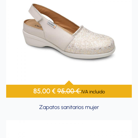
85,00
€
95,00
€
IVA incluido
Zapatos sanitarios mujer