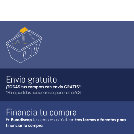
Envío gratuito
¡TODAS tus compras con envío GRATIS*!
*Para pedidos nacionales superiores a 60€.
Financia tu compra
En
Eurodiscap
te lo ponemos fácil con
tres formas diferentes para
financiar tu compra
.