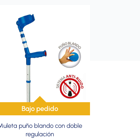
Bajo pedido
Muleta puño blando con doble
regulación