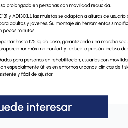
 uso prolongado en personas con movilidad reducida.
D131 y AD131XL), las muletas se adaptan a alturas de usuario 
ara adultos y jóvenes. Su montaje sin herramientas simplifica 
en pocos minutos.
oportar hasta 125 kg de peso, garantizando una marcha seg
roporcionar máximo confort y reducir la presión, incluso du
adas para personas en rehabilitación, usuarios con movilid
Son especialmente útiles en entornos urbanos, clínicas de fi
stente y fácil de ajustar.
uede interesar