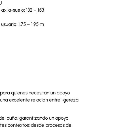
J
 axila-suelo: 132 – 153
 usuario: 1,75 – 1,95 m
a para quienes necesitan un apoyo
 una excelente relación entre ligereza
d del puño, garantizando un apoyo
ntes contextos: desde procesos de