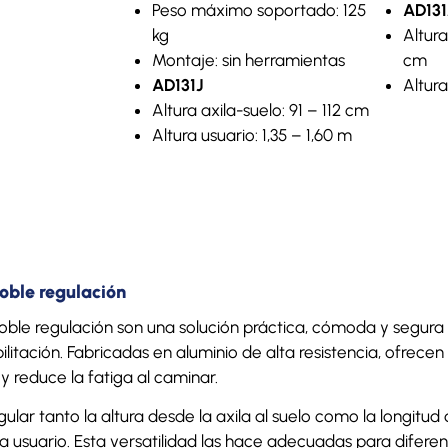
Peso máximo soportado: 125
AD131
kg
Altura
Montaje: sin herramientas
cm
AD131J
Altura
Altura axila-suelo: 91 – 112 cm
Altura usuario: 1,35 – 1,60 m
oble regulación
doble regulación son una solución práctica, cómoda y segur
ilitación. Fabricadas en aluminio de alta resistencia, ofrecen
 y reduce la fatiga al caminar.
ular tanto la altura desde la axila al suelo como la longitu
usuario. Esta versatilidad las hace adecuadas para difere