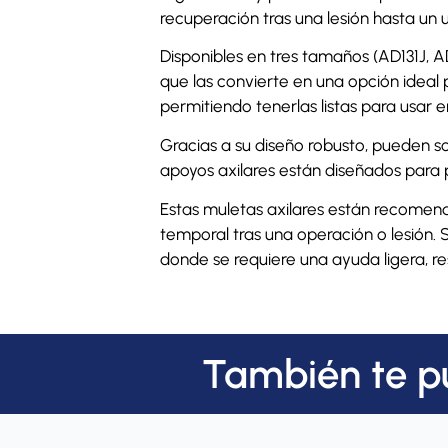
recuperación tras una lesión hasta un
Disponibles en tres tamaños (AD131J, A
que las convierte en una opción ideal p
permitiendo tenerlas listas para usar 
Gracias a su diseño robusto, pueden s
apoyos axilares están diseñados para p
Estas muletas axilares están recomend
temporal tras una operación o lesión. 
donde se requiere una ayuda ligera, resi
También te p