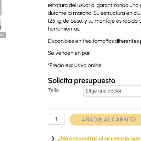
estatura del usuario, garantizando una 
durante la marcha. Su estructura en alu
125 kg de peso, y su montaje es rápido y
herramientas.
Disponibles en tres tamaños diferentes
Se venden en par.
*Precio exclusivo online.
Solicita presupuesto
Muletas
Talla
axilares
cantidad
AÑADIR AL CARRITO
¿No encuentras el accesorio que