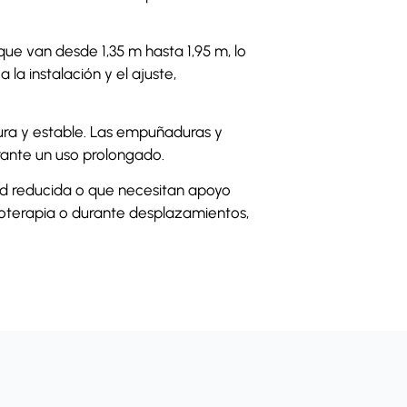
que van desde 1,35 m hasta 1,95 m, lo
la instalación y el ajuste,
ura y estable. Las empuñaduras y
rante un uso prolongado.
ad reducida o que necesitan apoyo
sioterapia o durante desplazamientos,