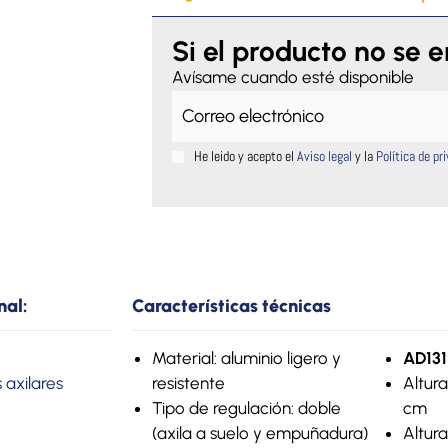
Si el producto no se 
Avísame cuando esté disponible
He leido y acepto el
Aviso legal
y la
Política de pr
nal:
Características técnicas
Material: aluminio ligero y
AD131
 axilares
resistente
Altura
Tipo de regulación: doble
cm
(axila a suelo y empuñadura)
Altura