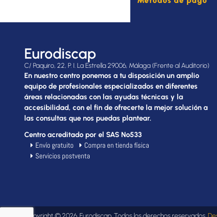
Métodos de pago
Eurodiscap
C/ Paquiro, 22, P. I. La Estrella 29006, Málaga (Frente al Auditorio)
En nuestro centro ponemos a tu disposición un amplio
equipo de profesionales especializados en diferentes
áreas relacionadas con las ayudas técnicas y la
accesibilidad, con el fin de ofrecerte la mejor solución a
las consultas que nos puedas plantear.
Centro acreditado por el SAS Nº533
Envío gratuito
Compra en tienda física
Servicios postventa
Copyright © 2026. Eurodiscap. Todos los derechos reservados.
De