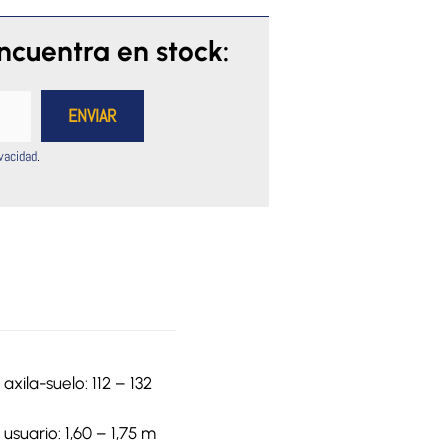
encuentra en stock:
ivacidad
.
 axila-suelo: 112 – 132
 usuario: 1,60 – 1,75 m