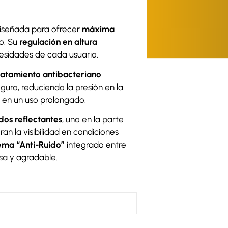
 diseñada para ofrecer
máxima
o. Su
regulación en altura
esidades de cada usuario.
atamiento antibacteriano
uro, reduciendo la presión en la
 en un uso prolongado.
dos reflectantes
, uno en la parte
ran la visibilidad en condiciones
tema “Anti-Ruido”
integrado entre
sa y agradable.