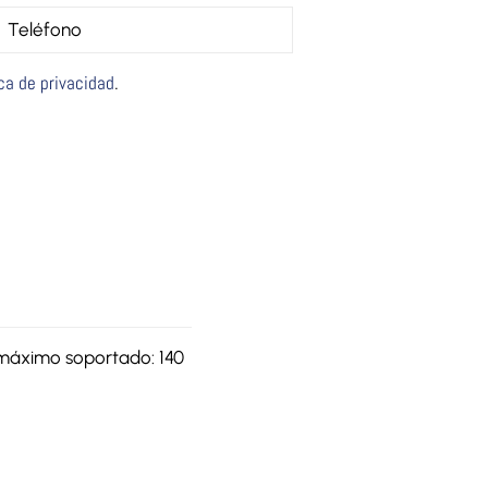
ica de privacidad
.
máximo soportado: 140