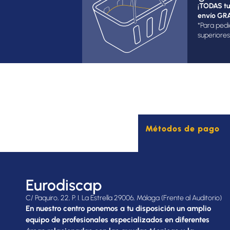
¡TODAS tu
envío GRA
*Para pedi
superiores
Métodos de pago
Eurodiscap
C/ Paquiro, 22, P. I. La Estrella 29006, Málaga (Frente al Auditorio)
En nuestro centro ponemos a tu disposición un amplio
equipo de profesionales especializados en diferentes