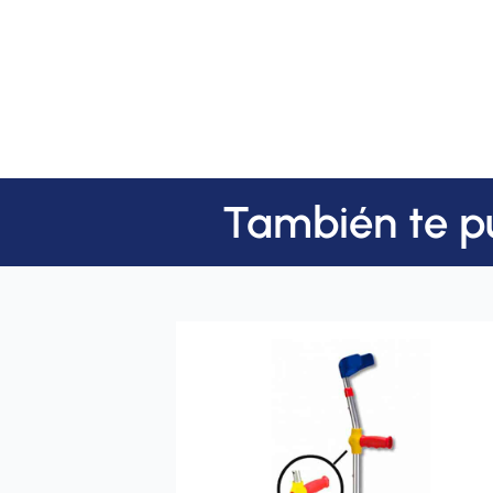
También te p