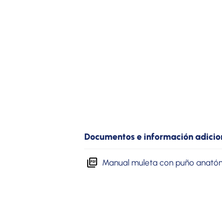
Documentos e información adicio
Manual muleta con puño anató