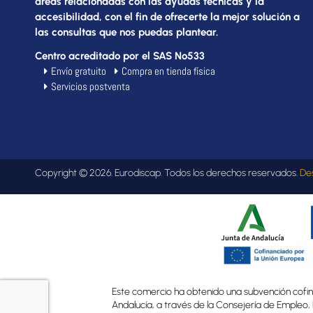
áreas relacionadas con las ayudas técnicas y la
accesibilidad, con el fin de ofrecerte la mejor solución a
las consultas que nos puedas plantear.
Centro acreditado por el SAS Nº533
Envío gratuito
Compra en tienda física
Servicios postventa
Copyright © 2026. Eurodiscap. Todos los derechos reservados.
De
Este comercio ha obtenido una subvención cofina
Andalucía, a través de la Consejería de Empleo