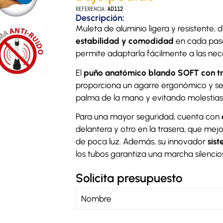
REFERENCIA:
AD112
Descripción:
Muleta de aluminio ligera y resistente,
estabilidad y comodidad
en cada pas
permite adaptarla fácilmente a las nec
El
puño anatómico blando SOFT con tr
proporciona un agarre ergonómico y seg
palma de la mano y evitando molestias
Para una mayor seguridad, cuenta con
delantera y otro en la trasera, que mejo
de poca luz. Además, su innovador
sis
los tubos garantiza una marcha silencio
Solicita presupuesto