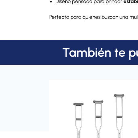
Diseño pensado para brindar
estab
Perfecta para quienes buscan una mule
También te p