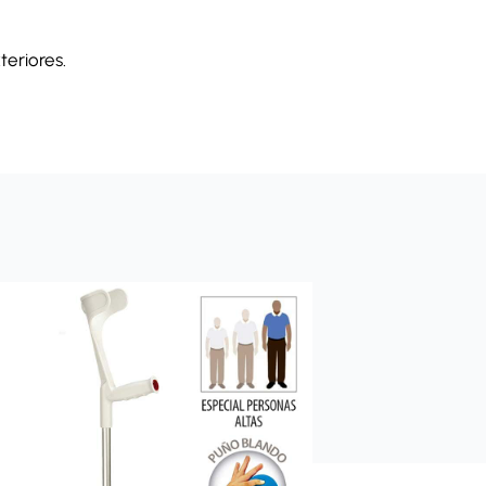
eriores.