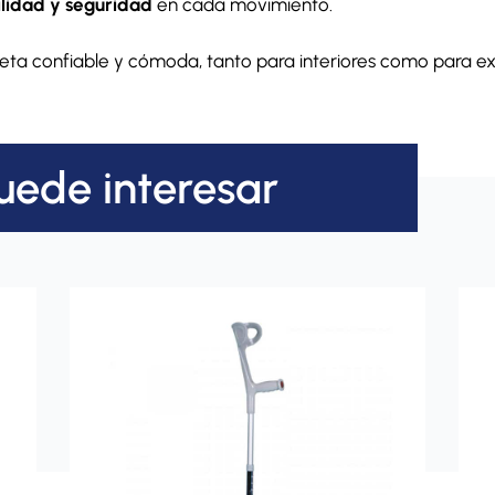
ilidad y seguridad
en cada movimiento.
ta confiable y cómoda, tanto para interiores como para ext
uede interesar