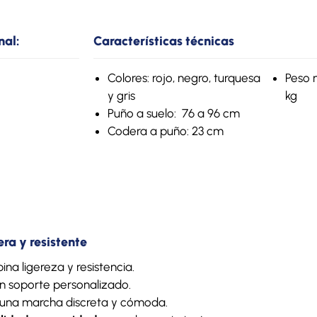
nal:
Características técnicas
Colores: rojo, negro, turquesa
Peso 
y gris
kg
Puño a suelo: 76 a 96 cm
Codera a puño: 23 cm
ra y resistente
a ligereza y resistencia.
n soporte personalizado.
una marcha discreta y cómoda.