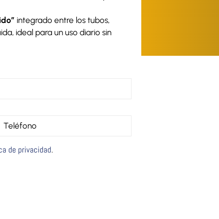
ido”
integrado entre los tubos,
da, ideal para un uso diario sin
ica de privacidad
.