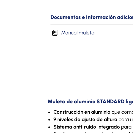
Documentos e información adicio
Manual muleta
Muleta de aluminio STANDARD lige
Construcción en aluminio
que combin
9 niveles de ajuste de altura
para u
Sistema anti-ruido integrado
para 