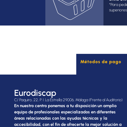
*Para pedi
superiores
Métodos de pago
Eurodiscap
C/ Paquiro, 22, P. I. La Estrella 29006, Málaga (Frente al Auditorio)
En nuestro centro ponemos a tu disposición un amplio
equipo de profesionales especializados en diferentes
áreas relacionadas con las ayudas técnicas y la
accesibilidad, con el fin de ofrecerte la mejor solución a