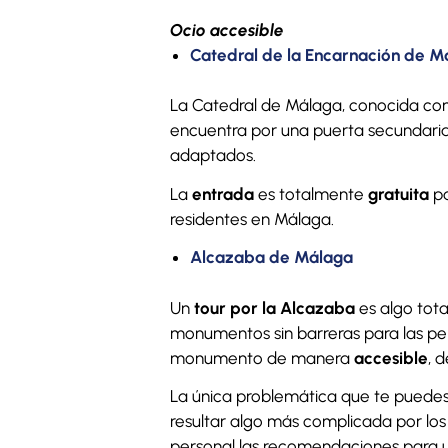
Ocio accesible
Catedral de la Encarnación de M
La Catedral de Málaga, conocida c
encuentra por una puerta secundaria
adaptados.
La
entrada
es totalmente
gratuita
pa
residentes en Málaga.
Alcazaba de Málaga
Un
tour por la Alcazaba
es algo tot
monumentos sin barreras para las pe
monumento de manera
accesible
, 
La única problemática que te puede
resultar algo más complicada por lo
personal las recomendaciones para 