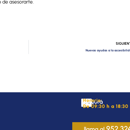
 de asesorarte.
SIGUIEN
Nuevas ayudas a la accesibili
Horario:
De 09:30 h a 18:30 
952 32
llama al