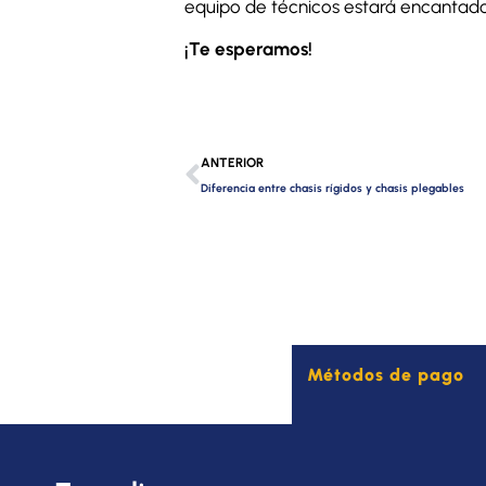
equipo de técnicos estará encantado
¡Te esperamos!
Ant
ANTERIOR
Diferencia entre chasis rígidos y chasis plegables
Métodos de pago