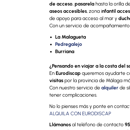
de acceso
,
pasarela
hasta la orilla 
aseos accesibles
, zona i
nfantil acces
de apoyo para acceso al mar y
duch
Con un servicio de acompañamiento y
La Malagueta
Pedregalejo
Burriana
¿Pensando en viajar a la costa del s
En
Eurodiscap
queremos ayudarte con
visitas
por la provincia de Málaga m
Con nuestro servicio de
alquiler
de s
tener complicaciones.
No lo pienses más y ponte en contac
ALQUILA CON EURODISCAP
Llámanos
al teléfono de contacto
95