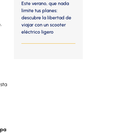
Este verano, que nada
limite tus planes:
descubre la libertad de
o
,
viajar con un scooter
eléctrico ligero
esta
pa