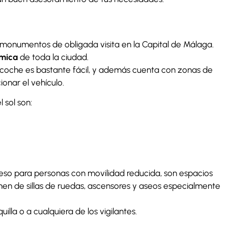
os monumentos de obligada visita en la Capital de Málaga.
ámica
de toda la ciudad.
n coche es bastante fácil, y además cuenta con zonas de
onar el vehículo.
 sol son:
so para personas con movilidad reducida, son espacios
en de sillas de ruedas, ascensores y aseos especialmente
quilla o a cualquiera de los vigilantes.