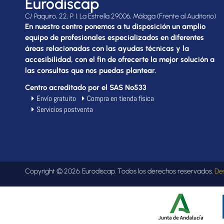
Eurodiscap
C/ Paquiro, 22, P. I. La Estrella 29006, Málaga (Frente al Auditorio)
En nuestro centro ponemos a tu disposición un amplio
equipo de profesionales especializados en diferentes
áreas relacionadas con las ayudas técnicas y la
accesibilidad, con el fin de ofrecerte la mejor solución a
las consultas que nos puedas plantear.
Centro acreditado por el SAS Nº533
Envío gratuito
Compra en tienda física
Servicios postventa
Copyright © 2026. Eurodiscap. Todos los derechos reservados.
De