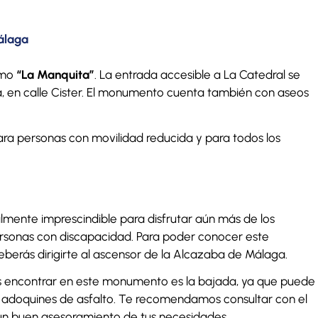
álaga
omo
“La Manquita”
. La entrada accesible a La Catedral se
, en calle Cister. El monumento cuenta también con aseos
ra personas con movilidad reducida y para todos los
almente imprescindible para disfrutar aún más de los
rsonas con discapacidad. Para poder conocer este
deberás dirigirte al ascensor de la Alcazaba de Málaga.
s encontrar en este monumento es la bajada, ya que puede
s adoquines de asfalto. Te recomendamos consultar con el
un buen asesoramiento de tus necesidades.