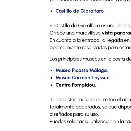
Castillo de Gibralfaro
El Castillo de Gibralfaro es uno de l
Ofrece una maravillosa
vista panor
En cuanto a la entrada, la llegada e
aparcamiento reservadas para estaci
Los principales museos en la costa del
Museo Picasso Málaga
.
Museo Carmen Thyssen
.
Centro Pompidou.
Todos estos museos permiten el acce
totalmente adaptados, ya que dispon
diseñados para su uso.
Puedes solicitar su utilización en la ta