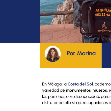
Por Marina
En Málaga, la
Costa del Sol
,
podemos p
variedad de
monumentos
,
museos, r
las personas con discapacidad, para 
disfrutar de ella sin preocupaciones 