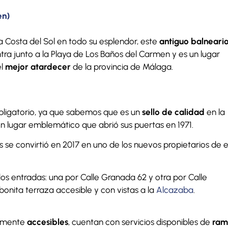
en)
a Costa del Sol en todo su esplendor, este
antiguo balneari
tra junto a la Playa de Los Baños del Carmen y es un lugar
el
mejor atardecer
de la provincia de Málaga.
obligatorio, ya que sabemos que es un
sello de calidad
en la
 un lugar emblemático que abrió sus puertas en 1971.
se convirtió en 2017 en uno de los nuevos propietarios de 
os entradas: una por Calle Granada 62 y otra por Calle
onita terraza accesible y con vistas a la
Alcazaba
.
lmente
accesibles
, cuentan con servicios disponibles de
ram