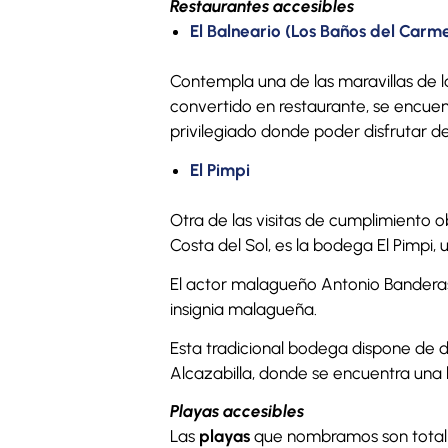
Restaurantes accesibles
El Balneario (Los Baños del Carm
Contempla una de las maravillas de l
convertido en restaurante, se encuen
privilegiado donde poder disfrutar d
El Pimpi
Otra de las visitas de cumplimiento 
Costa del Sol, es la bodega El Pimpi,
El actor malagueño Antonio Banderas 
insignia malagueña.
Esta tradicional bodega dispone de d
Alcazabilla, donde se encuentra una b
Playas accesibles
Las
playas
que nombramos son tota