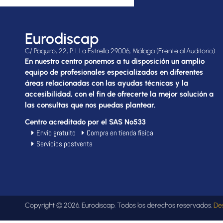
Eurodiscap
C/ Paquiro, 22, P. I. La Estrella 29006, Málaga (Frente al Auditorio)
En nuestro centro ponemos a tu disposición un amplio
equipo de profesionales especializados en diferentes
áreas relacionadas con las ayudas técnicas y la
accesibilidad, con el fin de ofrecerte la mejor solución a
las consultas que nos puedas plantear.
Centro acreditado por el SAS Nº533
Envío gratuito
Compra en tienda física
Servicios postventa
Copyright © 2026. Eurodiscap. Todos los derechos reservados.
De