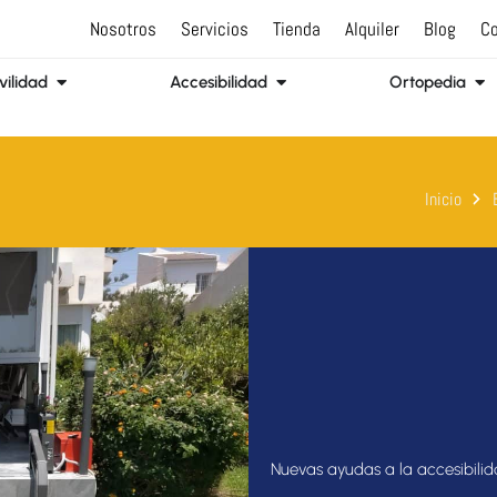
Nosotros
Servicios
Tienda
Alquiler
Blog
Co
Abrir Movilidad
Abrir Accesibilidad
Abr
ilidad
Accesibilidad
Ortopedia
Inicio
Nuevas ayudas a la accesibili