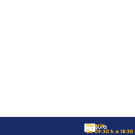
Horario:
De 09:30 h a 18:30 