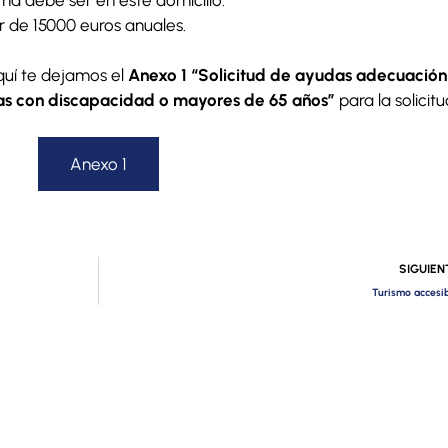
r de 15000 euros anuales.
quí te dejamos el
Anexo 1 “Solicitud de ayudas adecuación
as con discapacidad o mayores de 65 años”
para la solicitu
Anexo 1
SIGUIEN
Turismo accesi