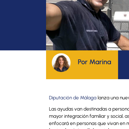
Por Marina
Diputación de Málaga
lanza una nuev
Las ayudas van destinadas a persona
mayor integración familiar y social, 
enfocará en personas que vivan en m