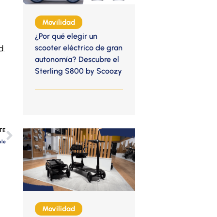
Movilidad
¿Por qué elegir un
scooter eléctrico de gran
d.
autonomía? Descubre el
Sterling S800 by Scoozy
Siguiente
TE
ble
Movilidad