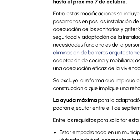
hasta el próximo 7 de octubre.
Entre estas modificaciones se incluy
pasamanos en pasillos instalación de 
adecuación de los sanitarios y grifer
seguridad y adaptación de la instalac
necesidades funcionales de la perso
eliminación de barreras arquitectóni
adaptación de cocina y mobiliario; as
una adecuación eficaz de la vivienda
Se excluye la reforma que implique 
construcción o que implique una rehabi
La ayuda máxima
para la adaptació
podrán ejecutar entre el 1 de septie
Entre los requisitos para solicitar est
Estar empadronado en un municip
vivienda habitual, además la refor