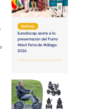
Noticias
s
Eurodiscap asiste a la
presentación del Punto
Móvil Feria de Málaga
a
2026