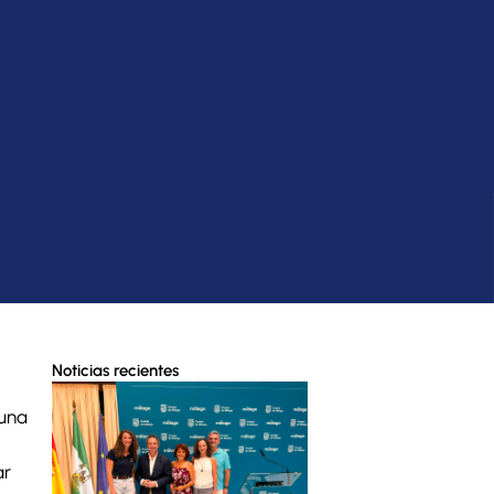
Noticias recientes
 una
ar