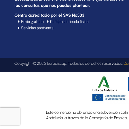
las consultas que nos puedas plantear.
Centro acreditado por el SAS Nº533
Envío gratuito
Compra en tienda física
Servicios postventa
Copyright © 2026. Eurodiscap. Todos los derechos reservados.
De
Este comercio ha obtenido una subvención cofina
Andalucía, a través de la Consejería de Empleo