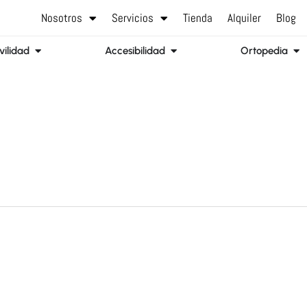
Nosotros
Servicios
Tienda
Alquiler
Blog
Abrir Movilidad
Abrir Accesibilidad
Abr
ilidad
Accesibilidad
Ortopedia