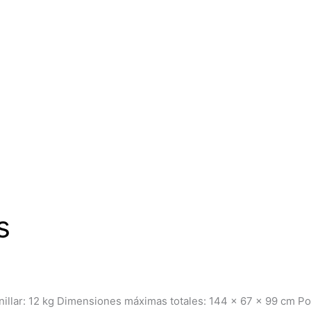
s
nillar: 12 kg Dimensiones máximas totales: 144 x 67 x 99 cm P