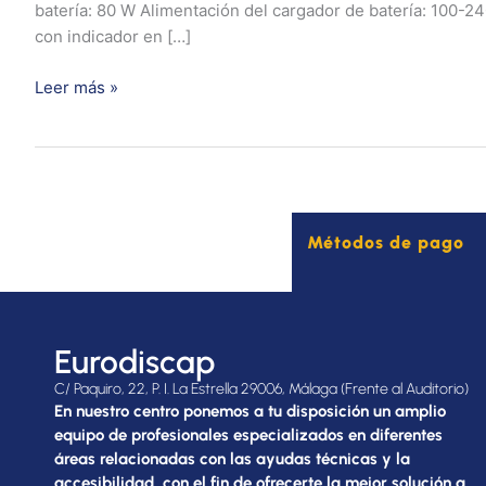
batería: 80 W Alimentación del cargador de batería: 100-2
con indicador en […]
Leer más »
Métodos de pago
Eurodiscap
C/ Paquiro, 22, P. I. La Estrella 29006, Málaga (Frente al Auditorio)
En nuestro centro ponemos a tu disposición un amplio
equipo de profesionales especializados en diferentes
áreas relacionadas con las ayudas técnicas y la
accesibilidad, con el fin de ofrecerte la mejor solución a