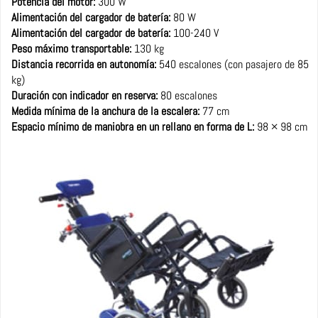
Potencia del motor:
300 W
Alimentación del cargador de batería:
80 W
Alimentación del cargador de batería:
100-240 V
Peso máximo transportable:
130 kg
Distancia recorrida en autonomía:
540 escalones (con pasajero de 85
kg)
Duración con indicador en reserva:
80 escalones
Medida mínima de la anchura de la escalera:
77 cm
Espacio mínimo de maniobra en un rellano en forma de L:
98 × 98 cm