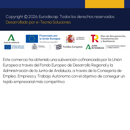
Copyright © 2026. Eurodiscap. Todos los derechos reservados.
Desarrollado por
e-Tecnia Soluciones
Este comercio ha obtenido una subvención cofinanciada por la Unión
Europea a través del Fondo Europeo de Desarrollo Regional y la
Administración de la Junta de Andalucía, a través de la Consejería de
Empleo, Empresa y Trabajo Autónomo con el objetivo de conseguir un
tejido empresarial más competitivo.