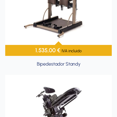
1.535,00
€
IVA incluido
Bipedestador Standy