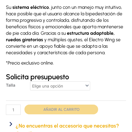
Su
sistema eléctrico
, junto con un manejo muy intuitivo,
hace posible que el usuario alcance la bipedestación de
forma progresiva y controlada, disfrutando de los
beneficios físicos y emocionales que aporta mantenerse
de pie cada día. Gracias a su
estructura adaptable,
ruedas giratorias
y múltiples ajustes, el Electro Wing se
convierte en un apoyo fiable que se adapta a las
necesidades y características de cada persona.
*Precio exclusivo online.
Solicita presupuesto
Bipedestador
Talla
Electro
Wing
cantidad
AÑADIR AL CARRITO
¿No encuentras el accesorio que necesitas?