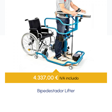
4.337,00
€
IVA incluido
Bipedestador Lifter