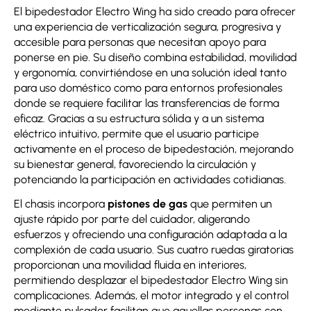
El bipedestador Electro Wing ha sido creado para ofrecer
una experiencia de verticalización segura, progresiva y
accesible para personas que necesitan apoyo para
ponerse en pie. Su diseño combina estabilidad, movilidad
y ergonomía, convirtiéndose en una solución ideal tanto
para uso doméstico como para entornos profesionales
donde se requiere facilitar las transferencias de forma
eficaz. Gracias a su estructura sólida y a un sistema
eléctrico intuitivo, permite que el usuario participe
activamente en el proceso de bipedestación, mejorando
su bienestar general, favoreciendo la circulación y
potenciando la participación en actividades cotidianas.
El chasis incorpora
pistones de gas
que permiten un
ajuste rápido por parte del cuidador, aligerando
esfuerzos y ofreciendo una configuración adaptada a la
complexión de cada usuario. Sus cuatro ruedas giratorias
proporcionan una movilidad fluida en interiores,
permitiendo desplazar el bipedestador Electro Wing sin
complicaciones. Además, el motor integrado y el control
mediante pulsador facilitan que aquellas personas con