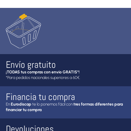
Envío gratuito
¡TODAS tus compras con envío GRATIS*!
*Para pedidos nacionales superiores a 60€.
Financia tu compra
En
Eurodiscap
te lo ponemos fácil con
tres formas diferentes para
financiar tu compra
.
Devoluciones