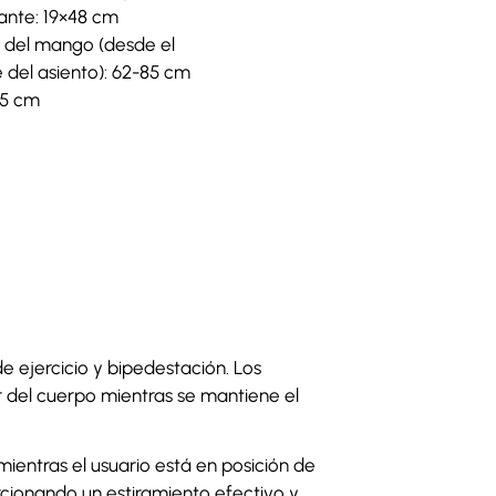
zante: 19×48 cm
a del mango (desde el
 del asiento): 62-85 cm
05 cm
 ejercicio y bipedestación. Los
r del cuerpo mientras se mantiene el
mientras el usuario está en posición de
orcionando un estiramiento efectivo y