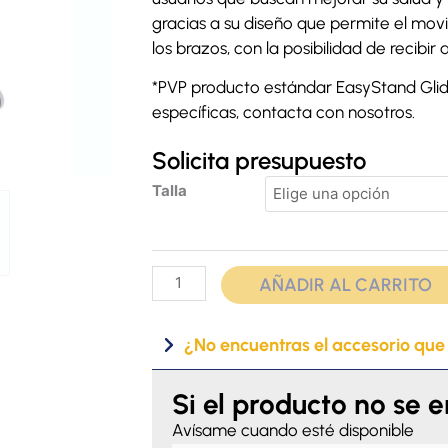
gracias a su diseño que permite el mo
los brazos, con la posibilidad de recibir
*PVP producto estándar EasyStand Glide
específicas, contacta con nosotros.
Solicita presupuesto
Bipedestador
Talla
Glider
cantidad
AÑADIR AL CARRITO
¿No encuentras el accesorio que
Si el producto no se 
Avísame cuando esté disponible