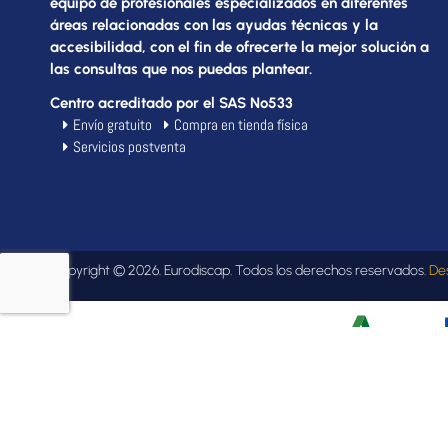
equipo de profesionales especializados en diferentes
áreas relacionadas con las ayudas técnicas y la
accesibilidad, con el fin de ofrecerte la mejor solución a
las consultas que nos puedas plantear.
Centro acreditado por el SAS Nº533
Envío gratuito
Compra en tienda física
Servicios postventa
Copyright © 2026. Eurodiscap. Todos los derechos reservados.
De
Este comercio ha obtenido una subvención cofina