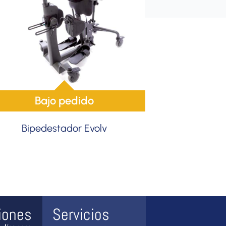
Bajo pedido
Bipedestador Evolv
iones
Servicios