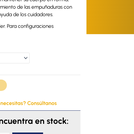
vimiento de las empuñaduras con
 ayuda de los cuidadores.
r. Para configuraciones
 necesitas? Consúltanos
encuentra en stock: