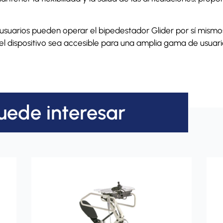
usuarios pueden operar el bipedestador Glider por sí mismo
 el dispositivo sea accesible para una amplia gama de usuari
uede interesar