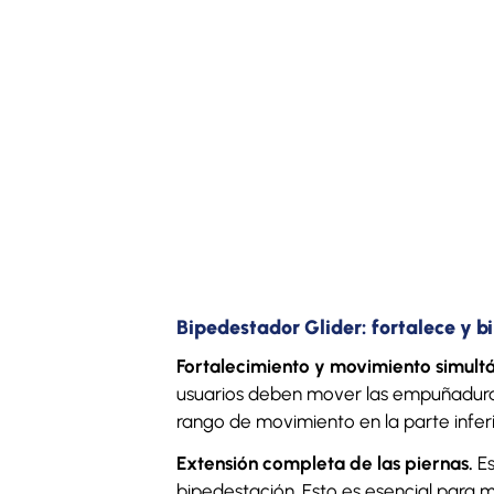
Bipedestador Glider: fortalece y b
Fortalecimiento y movimiento simult
usuarios deben mover las empuñaduras 
rango de movimiento en la parte inferi
Extensión completa de las piernas.
Es
bipedestación. Esto es esencial para ma