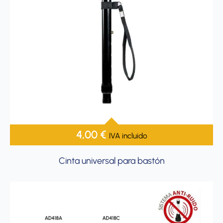
4,00
€
IVA incluido
Cinta universal para bastón