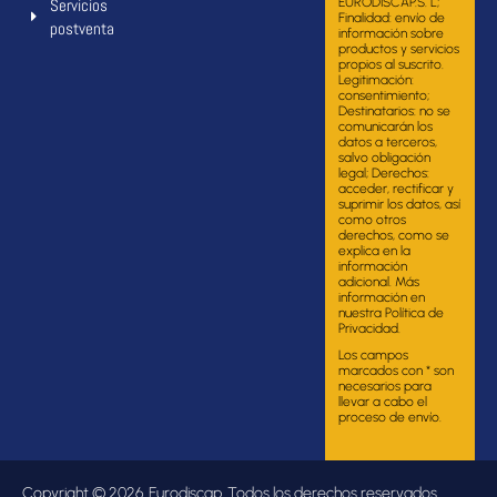
Servicios
EURODISCAP.S. L;
Finalidad: envío de
postventa
información sobre
productos y servicios
propios al suscrito.
Legitimación:
consentimiento;
Destinatarios: no se
comunicarán los
datos a terceros,
salvo obligación
legal; Derechos:
acceder, rectificar y
suprimir los datos, así
como otros
derechos, como se
explica en la
información
adicional. Más
información en
nuestra Política de
Privacidad.
Los campos
marcados con * son
necesarios para
llevar a cabo el
proceso de envío.
Copyright © 2026. Eurodiscap. Todos los derechos reservados.