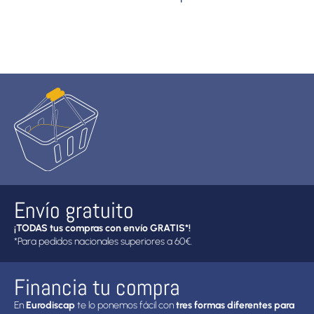
Envío gratuito
¡TODAS tus compras con envío GRATIS*!
*Para pedidos nacionales superiores a 60€.
Financia tu compra
En
Eurodiscap
te lo ponemos fácil con
tres formas diferentes para