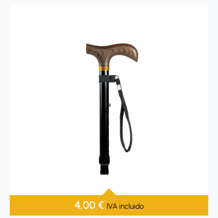
4,00
€
IVA incluido