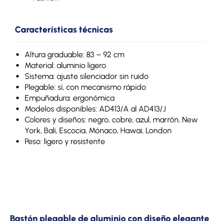
Características técnicas
Altura graduable: 83 – 92 cm
Material: aluminio ligero
Sistema: ajuste silenciador sin ruido
Plegable: sí, con mecanismo rápido
Empuñadura: ergonómica
Modelos disponibles: AD413/A al AD413/J
Colores y diseños: negro, cobre, azul, marrón, New
York, Bali, Escocia, Mónaco, Hawai, London
Peso: ligero y resistente
Bastón plegable de aluminio con diseño elegante