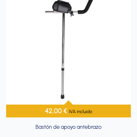
42,00
€
IVA incluido
Bastón de apoyo antebrazo