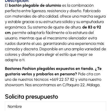
Descripción:
El
bastón plegable de aluminio
es la combinación
perfecta entre ligereza, resistencia y diseño. Fabricado
con materiales de alta calidad, ofrece una marcha segura
y estable gracias a su estructura sólida y su empuñadura
ergonómica. Su sistema de ajuste de altura,
de 83 a 92
cm
, permite adaptarlo fácilmente a la estatura del
usuario, mientras que el mecanismo silenciador evita
ruidos durante el uso, garantizando una experiencia más
cómoda y discreta. Disponible en una amplia variedad de
colores y diseños para elegir el estilo que mejor se
adapte a ti.
Bastones Fashion plegables expuestos en tienda. ¿Te
gustaría verlos y probarlos en persona?
Pide cita con
uno de nuestros técnicos +669 22 57 82 y visita nuestro
showroom. Nos encontramos en C/Paquiro 22, Málaga.
Solicita presupuesto