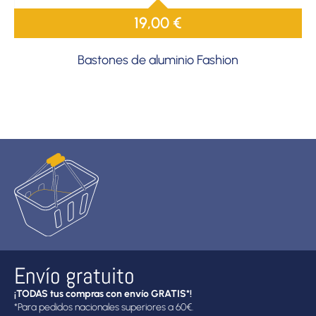
19,00
€
Bastones de aluminio Fashion
Envío gratuito
¡TODAS tus compras con envío GRATIS*!
*Para pedidos nacionales superiores a 60€.