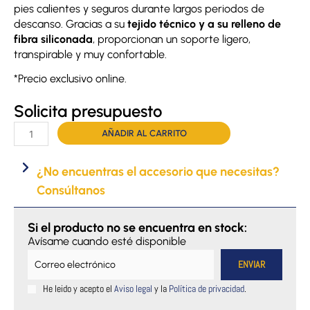
pies calientes y seguros durante largos periodos de
descanso. Gracias a su
tejido técnico y a su relleno de
fibra siliconada
, proporcionan un soporte ligero,
transpirable y muy confortable.
*Precio exclusivo online.
Solicita presupuesto
Patucos
AÑADIR AL CARRITO
Saniluxe
termorreguladores
¿No encuentras el accesorio que necesitas?
cantidad
Consúltanos
Si el producto no se encuentra en stock:
Avísame cuando esté disponible
He leido y acepto el
Aviso legal
y la
Política de privacidad
.