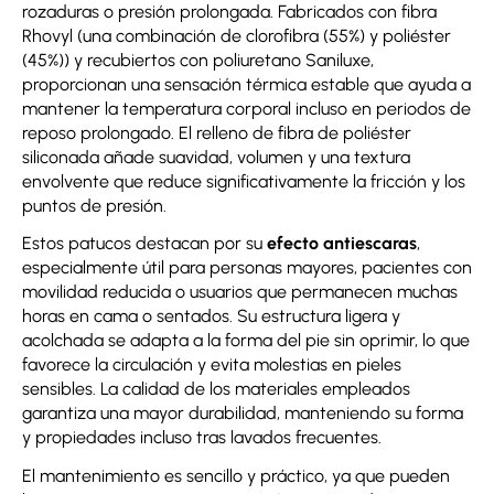
rozaduras o presión prolongada. Fabricados con fibra
Rhovyl (una combinación de clorofibra (55%) y poliéster
(45%)) y recubiertos con poliuretano Saniluxe,
proporcionan una sensación térmica estable que ayuda a
mantener la temperatura corporal incluso en periodos de
reposo prolongado. El relleno de fibra de poliéster
siliconada añade suavidad, volumen y una textura
envolvente que reduce significativamente la fricción y los
puntos de presión.
Estos patucos destacan por su
efecto antiescaras
,
especialmente útil para personas mayores, pacientes con
movilidad reducida o usuarios que permanecen muchas
horas en cama o sentados. Su estructura ligera y
acolchada se adapta a la forma del pie sin oprimir, lo que
favorece la circulación y evita molestias en pieles
sensibles. La calidad de los materiales empleados
garantiza una mayor durabilidad, manteniendo su forma
y propiedades incluso tras lavados frecuentes.
El mantenimiento es sencillo y práctico, ya que pueden