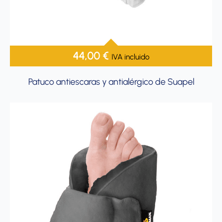
44,00
€
IVA incluido
Patuco antiescaras y antialérgico de Suapel