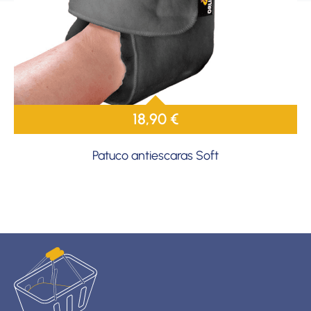
18,90
€
Patuco antiescaras Soft