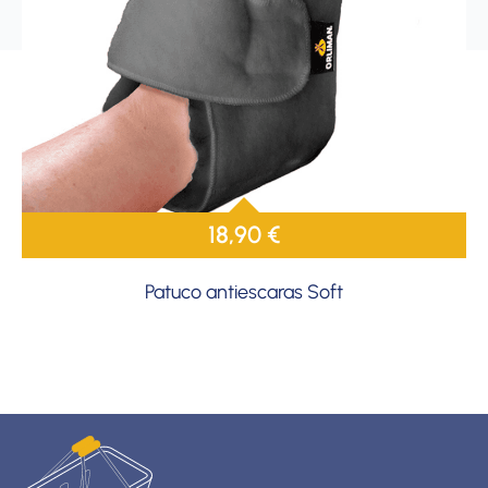
18,90
€
Patuco antiescaras Soft