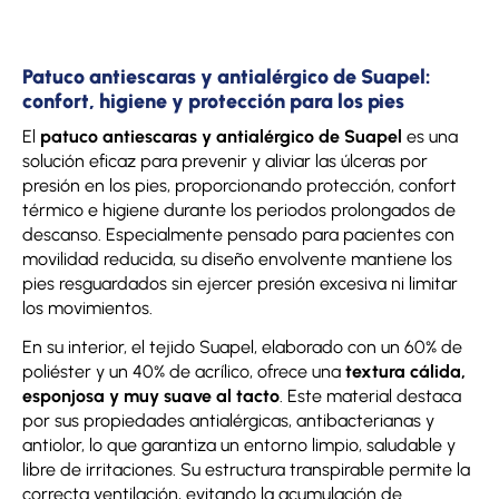
Patuco antiescaras y antialérgico de Suapel:
confort, higiene y protección para los pies
El
patuco antiescaras y antialérgico de Suapel
es una
solución eficaz para prevenir y aliviar las úlceras por
presión en los pies, proporcionando protección, confort
térmico e higiene durante los periodos prolongados de
descanso. Especialmente pensado para pacientes con
movilidad reducida, su diseño envolvente mantiene los
pies resguardados sin ejercer presión excesiva ni limitar
los movimientos.
En su interior, el tejido Suapel, elaborado con un 60% de
poliéster y un 40% de acrílico, ofrece una
textura cálida,
esponjosa y muy suave al tacto
. Este material destaca
por sus propiedades antialérgicas, antibacterianas y
antiolor, lo que garantiza un entorno limpio, saludable y
libre de irritaciones. Su estructura transpirable permite la
correcta ventilación, evitando la acumulación de