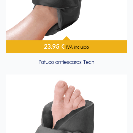
23,95
€
IVA incluido
Patuco antiescaras Tech