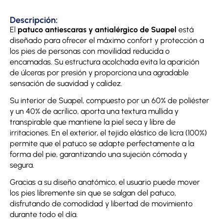
Descripción:
El
patuco antiescaras y antialérgico de Suapel
está
diseñado para ofrecer el máximo confort y protección a
los pies de personas con movilidad reducida o
encamadas. Su estructura acolchada evita la aparición
de úlceras por presión y proporciona una agradable
sensación de suavidad y calidez.
Su interior de Suapel, compuesto por un 60% de poliéster
y un 40% de acrílico, aporta una textura mullida y
transpirable que mantiene la piel seca y libre de
irritaciones. En el exterior, el tejido elástico de licra (100%)
permite que el patuco se adapte perfectamente a la
forma del pie, garantizando una sujeción cómoda y
segura.
Gracias a su diseño anatómico, el usuario puede mover
los pies libremente sin que se salgan del patuco,
disfrutando de comodidad y libertad de movimiento
durante todo el día.