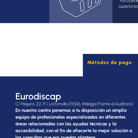
*Para pedi
superiores
Métodos de pago
Eurodiscap
C/ Paquiro, 22, P. I. La Estrella 29006, Málaga (Frente al Auditorio)
En nuestro centro ponemos a tu disposición un amplio
equipo de profesionales especializados en diferentes
áreas relacionadas con las ayudas técnicas y la
accesibilidad, con el fin de ofrecerte la mejor solución a
las consultas que nos puedas plantear.