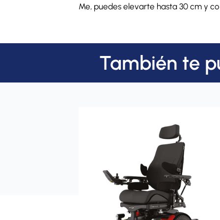
Me, puedes elevarte hasta 30 cm y co
También te p