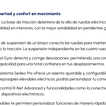
ibertad y confort en movimiento
.
La base de tracción delantera de la silla de ruedas eléctr
lidad en interiores, con la mejor estabilidad en pendientes 
 de suspensión de un brazo conecta las ruedas para mantene
 la tracción. La suspensión independiente en las cuatro rue
ol Gyro detecta y corrige desviaciones, permitiendo una co
apacidad para una total confianza en tus desplazamientos.
 sistema Sedeo Pro ofrece un asiento ajustable y configurab
 reposapiés elevables eléctricos, podrás personalizar tu co
ontrol R-Net Advanced y funcionalidades como la conectivida
 dispositivos electrónicos.
ables te permiten personalizar funciones de manera rápida y