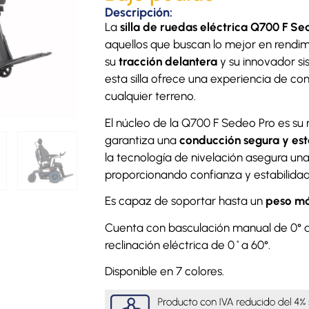
Descripción:
La
silla de ruedas eléctrica Q700 F Se
aquellos que buscan lo mejor en rendimie
su
tracción delantera
y su innovador si
esta silla ofrece una experiencia de c
cualquier terreno.
El núcleo de la Q700 F Sedeo Pro es su
garantiza una
conducción segura y est
la tecnología de nivelación asegura un
proporcionando confianza y estabilidad i
Es capaz de soportar hasta un
peso má
Cuenta con basculación manual de 0° a 
reclinación eléctrica de 0˚a 60°.
Disponible en 7 colores.