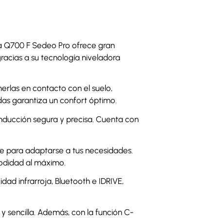
ica Q700 F Sedeo Pro ofrece gran
gracias a su tecnología niveladora
rlas en contacto con el suelo,
das garantiza un confort óptimo.
nducción segura y precisa. Cuenta con
le para adaptarse a tus necesidades.
modidad al máximo.
d infrarroja, Bluetooth e IDRIVE,
 sencilla. Además, con la función C-