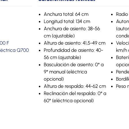
Anchura total: 64 cm
Radio 
Longitud total: 134 cm
Auton
Anchura de asiento: 38-56
(auto
cm (ajustable)
condi
00 F
Altura de asiento: 41,5-49 cm
Veloci
eléctrica Q700
Profundidad de asiento: 40-
km/h 
56 cm (ajustable)
Bater
Basculación de asiento: 0° a
opcio
9° manual (eléctrica
Pendi
opcional)
Bordil
Altura de respaldo: 44-62 cm
Peso 
Reclinación del respaldo: 0° a
60° (eléctrica opcional)