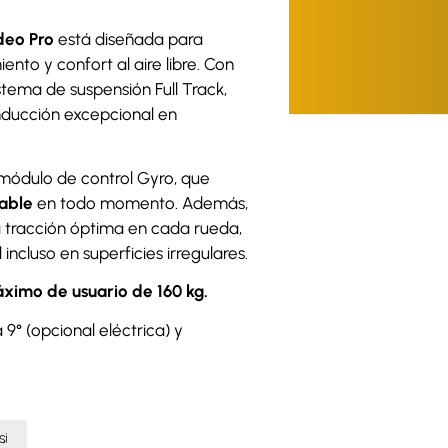
deo Pro
está diseñada para
nto y confort al aire libre. Con
stema de suspensión Full Track,
onducción excepcional en
 módulo de control Gyro, que
able
en todo momento. Además,
a tracción óptima en cada rueda,
ncluso en superficies irregulares.
ximo de usuario de 160 kg.
9° (opcional eléctrica) y