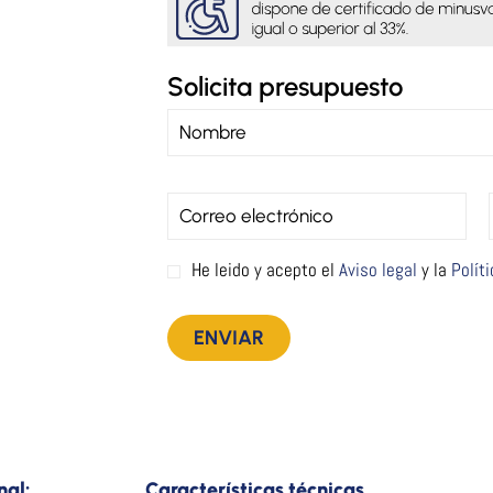
Solicita presupuesto
He leido y acepto el
Aviso legal
y la
Polít
nal:
Características técnicas