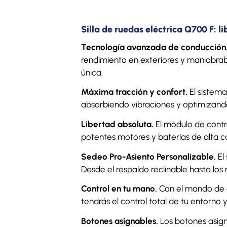
Silla de ruedas eléctrica Q700 F: l
Tecnología avanzada de conducción
rendimiento en exteriores y maniobrabi
única.
Máxima tracción y confort.
El sistema
absorbiendo vibraciones y optimizando
Libertad absoluta.
El módulo de contr
potentes motores y baterías de alta c
Sedeo Pro-Asiento Personalizable.
El
Desde el respaldo reclinable hasta los
Control en tu mano.
Con el mando de c
tendrás el control total de tu entorno y
Botones asignables.
Los botones asign