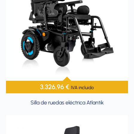
3.326,96
€
IVA incluido
Silla de ruedas eléctrica Atlantik