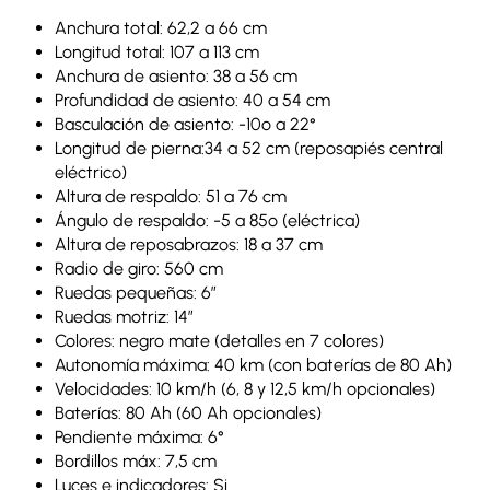
Anchura total: 62,2 a 66 cm
Longitud total: 107 a 113 cm
Anchura de asiento: 38 a 56 cm
Profundidad de asiento: 40 a 54 cm
Basculación de asiento: -10º a 22°
Longitud de pierna:34 a 52 cm (reposapiés central
eléctrico)
Altura de respaldo: 51 a 76 cm
Ángulo de respaldo: -5 a 85º (eléctrica)
Altura de reposabrazos: 18 a 37 cm
Radio de giro: 560 cm
Ruedas pequeñas: 6”
Ruedas motriz: 14”
Colores: negro mate (detalles en 7 colores)
Autonomía máxima: 40 km (con baterías de 80 Ah)
Velocidades: 10 km/h (6, 8 y 12,5 km/h opcionales)
Baterías: 80 Ah (60 Ah opcionales)
Pendiente máxima: 6°
Bordillos máx: 7,5 cm
Luces e indicadores: Si