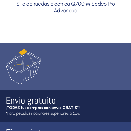
Silla de ruedas eléctrica Q700 M Sedeo Pro
Advanced
Envío gratuito
¡TODAS tus compras con envío GRATIS*!
*Para pedidos nacionales superiores a 60€.