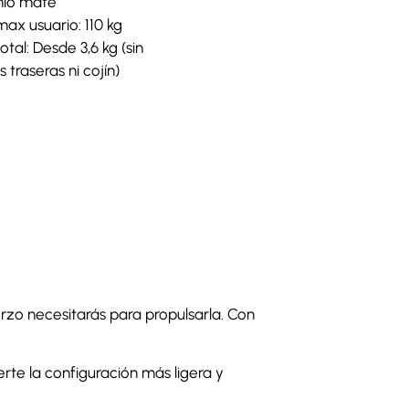
nio mate
ax usuario: 110 kg
otal: Desde 3,6 kg (sin
 traseras ni cojín)
rzo necesitarás para propulsarla. Con
te la configuración más ligera y