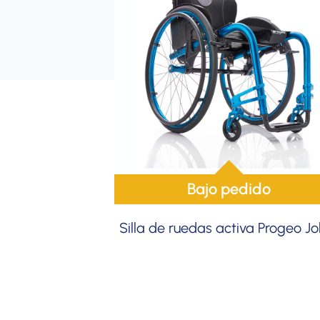
Bajo pedido
Silla de ruedas activa Progeo Jo