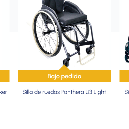
Bajo pedido
ker
Silla de ruedas Panthera U3 Light
S