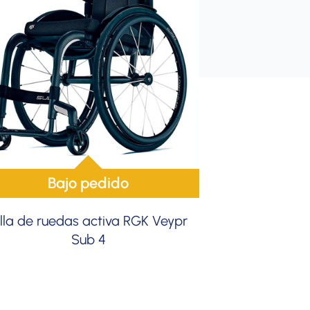
Bajo pedido
illa de ruedas activa RGK Veypr
Sub 4