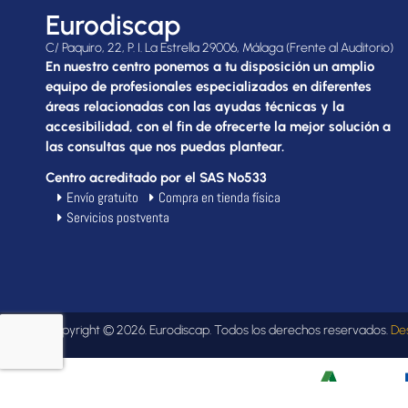
Eurodiscap
C/ Paquiro, 22, P. I. La Estrella 29006, Málaga (Frente al Auditorio)
En nuestro centro ponemos a tu disposición un amplio
equipo de profesionales especializados en diferentes
áreas relacionadas con las ayudas técnicas y la
accesibilidad, con el fin de ofrecerte la mejor solución a
las consultas que nos puedas plantear.
Centro acreditado por el SAS Nº533
Envío gratuito
Compra en tienda física
Servicios postventa
Copyright © 2026. Eurodiscap. Todos los derechos reservados.
De