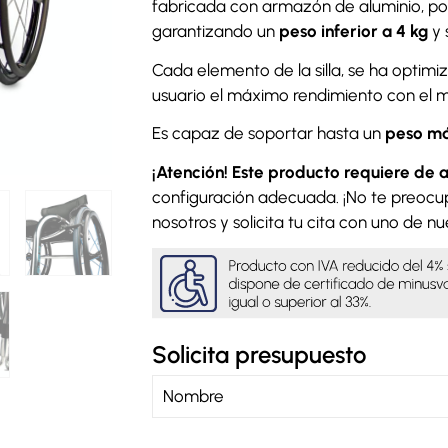
fabricada con armazón de aluminio, por
garantizando un
peso inferior a 4 kg
y 
Cada elemento de la silla, se ha optimi
usuario el máximo rendimiento con el m
Es capaz de soportar hasta un
peso má
¡Atención! Este producto requiere de 
configuración adecuada. ¡No te preocu
nosotros y solicita tu cita con uno de n
Solicita presupuesto