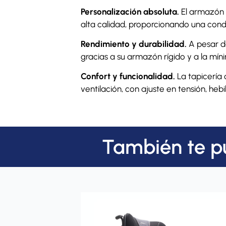
Personalización absoluta.
El armazón d
alta calidad, proporcionando una cond
Rendimiento y durabilidad.
A pesar de
gracias a su armazón rígido y a la míni
Confort y funcionalidad.
La tapicería 
ventilación, con ajuste en tensión, hebil
También te p