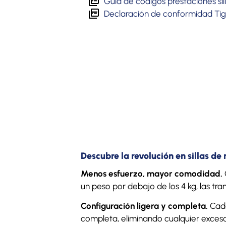
Guía de códigos prestaciones si
Declaración de conformidad Tig
Descubre la revolución en sillas d
Menos esfuerzo, mayor comodidad.
un peso por debajo de los 4 kg, las tr
Configuración ligera y completa.
Cada
completa, eliminando cualquier exces