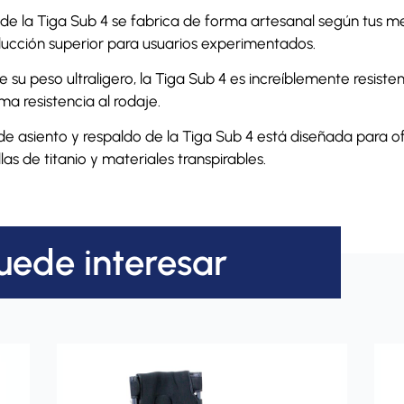
e la Tiga Sub 4 se fabrica de forma artesanal según tus me
ucción superior para usuarios experimentados.
 su peso ultraligero, la Tiga Sub 4 es increíblemente resist
ma resistencia al rodaje.
de asiento y respaldo de la Tiga Sub 4 está diseñada para
las de titanio y materiales transpirables.
uede interesar