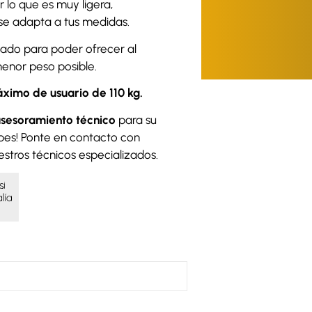
 lo que es muy ligera,
se adapta a tus medidas.
zado para poder ofrecer al
enor peso posible.
ximo de usuario de 110 kg.
asesoramiento técnico
para su
pes! Ponte en contacto con
uestros técnicos especializados.