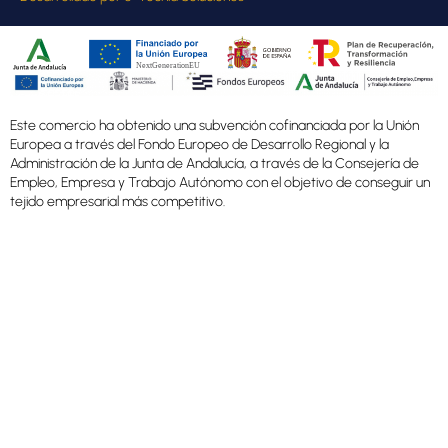
Este comercio ha obtenido una subvención cofinanciada por la Unión
Europea a través del Fondo Europeo de Desarrollo Regional y la
Administración de la Junta de Andalucía, a través de la Consejería de
Empleo, Empresa y Trabajo Autónomo con el objetivo de conseguir un
tejido empresarial más competitivo.