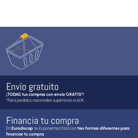
Envío gratuito
¡TODAS tus compras con envío GRATIS*!
*Para pedidos nacionales superiores a 60€.
Financia tu compra
En
Eurodiscap
te lo ponemos fácil con
tres formas diferentes para
financiar tu compra
.