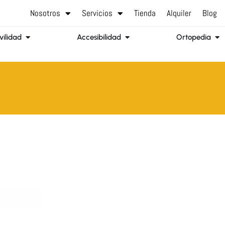
Nosotros
Servicios
Tienda
Alquiler
Blog
Abrir Movilidad
Abrir Accesibilidad
Abr
ilidad
Accesibilidad
Ortopedia