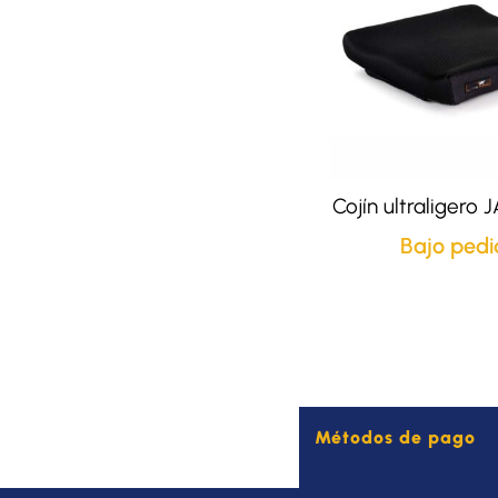
Cojín ultraligero 
Bajo pedi
Métodos de pago