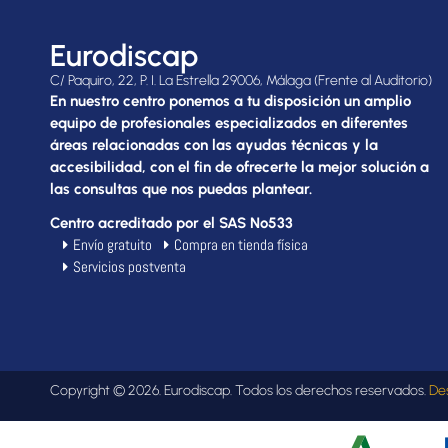
Eurodiscap
C/ Paquiro, 22, P. I. La Estrella 29006, Málaga (Frente al Auditorio)
En nuestro centro ponemos a tu disposición un amplio
equipo de profesionales especializados en diferentes
áreas relacionadas con las ayudas técnicas y la
accesibilidad, con el fin de ofrecerte la mejor solución a
las consultas que nos puedas plantear.
Centro acreditado por el SAS Nº533
Envío gratuito
Compra en tienda física
Servicios postventa
Copyright © 2026. Eurodiscap. Todos los derechos reservados.
De