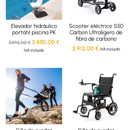
Elevador hidráulico
Scooter eléctrico S50
portátil piscina PK
Carbon Ultraligero de
fibra de carbono
3.450,00
€
3.592,00
€
2.912,00
€
IVA incluido
IVA incluido