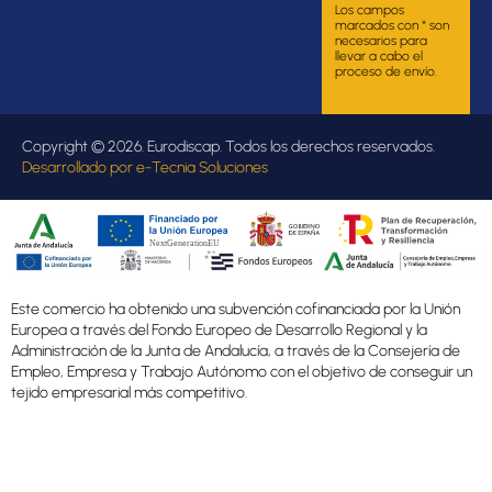
Los campos
marcados con * son
necesarios para
llevar a cabo el
proceso de envío.
Copyright © 2026. Eurodiscap. Todos los derechos reservados.
Desarrollado por
e-Tecnia Soluciones
Este comercio ha obtenido una subvención cofinanciada por la Unión
Europea a través del Fondo Europeo de Desarrollo Regional y la
Administración de la Junta de Andalucía, a través de la Consejería de
Empleo, Empresa y Trabajo Autónomo con el objetivo de conseguir un
tejido empresarial más competitivo.