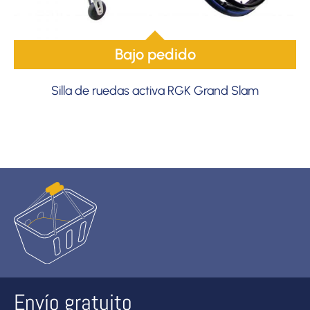
Bajo pedido
Silla de ruedas activa RGK Grand Slam
Envío gratuito