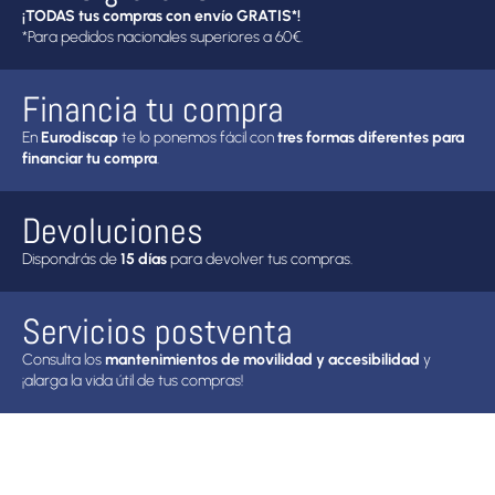
¡TODAS tus compras con envío GRATIS*!
*Para pedidos nacionales superiores a 60€.
Financia tu compra
En
Eurodiscap
te lo ponemos fácil con
tres formas diferentes para
financiar tu compra
.
Devoluciones
Dispondrás de
15 días
para devolver tus compras.
Servicios postventa
Consulta los
mantenimientos de movilidad y accesibilidad
y
¡alarga la vida útil de tus compras!