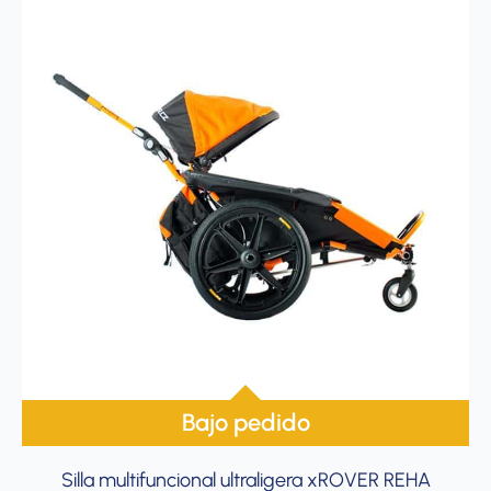
Bajo pedido
Silla multifuncional ultraligera xROVER REHA