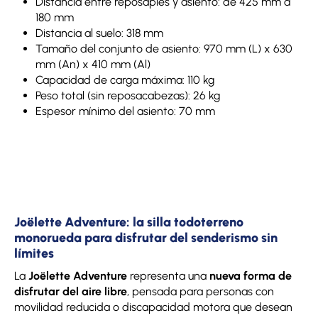
Distancia entre reposapiés y asiento: de 425 mm a
180 mm
Distancia al suelo: 318 mm
Tamaño del conjunto de asiento: 970 mm (L) x 630
mm (An) x 410 mm (Al)
Capacidad de carga máxima: 110 kg
Peso total (sin reposacabezas): 26 kg
Espesor mínimo del asiento: 70 mm
Joëlette Adventure: la silla todoterreno
monorueda para disfrutar del senderismo sin
límites
La
Joëlette Adventure
representa una
nueva forma de
disfrutar del aire libre
, pensada para personas con
movilidad reducida o discapacidad motora que desean