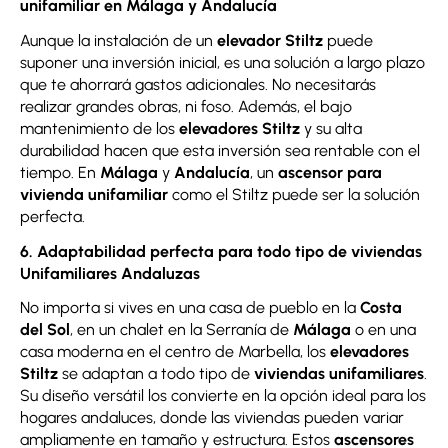
unifamiliar en Málaga y Andalucía
Aunque la instalación de un
elevador Stiltz
puede
suponer una inversión inicial, es una solución a largo plazo
que te ahorrará gastos adicionales. No necesitarás
realizar grandes obras, ni foso. Además, el bajo
mantenimiento de los
elevadores Stiltz
y su alta
durabilidad hacen que esta inversión sea rentable con el
tiempo. En
Málaga
y
Andalucía
, un
ascensor para
vivienda unifamiliar
como el Stiltz puede ser la solución
perfecta.
6. Adaptabilidad perfecta para todo tipo de viviendas
Unifamiliares Andaluzas
No importa si vives en una casa de pueblo en la
Costa
del Sol
, en un chalet en la Serranía de
Málaga
o en una
casa moderna en el centro de Marbella, los
elevadores
Stiltz
se adaptan a todo tipo de
viviendas unifamiliares
.
Su diseño versátil los convierte en la opción ideal para los
hogares andaluces, donde las viviendas pueden variar
ampliamente en tamaño y estructura. Estos
ascensores