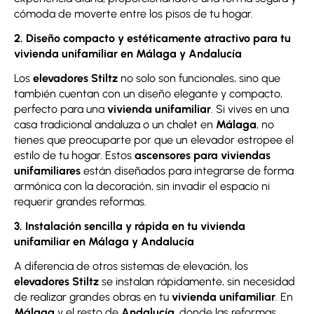
cómoda de moverte entre los pisos de tu hogar.
2. Diseño compacto y estéticamente atractivo para tu
vivienda unifamiliar en Málaga y Andalucía
Los
elevadores Stiltz
no solo son funcionales, sino que
también cuentan con un diseño elegante y compacto,
perfecto para una
vivienda unifamiliar
. Si vives en una
casa tradicional andaluza o un chalet en
Málaga
, no
tienes que preocuparte por que un elevador estropee el
estilo de tu hogar. Estos
ascensores para viviendas
unifamiliares
están diseñados para integrarse de forma
armónica con la decoración, sin invadir el espacio ni
requerir grandes reformas.
3. Instalación sencilla y rápida en tu vivienda
unifamiliar en Málaga y Andalucía
A diferencia de otros sistemas de elevación, los
elevadores Stiltz
se instalan rápidamente, sin necesidad
de realizar grandes obras en tu
vivienda unifamiliar
. En
Málaga
y el resto de
Andalucía
, donde las reformas