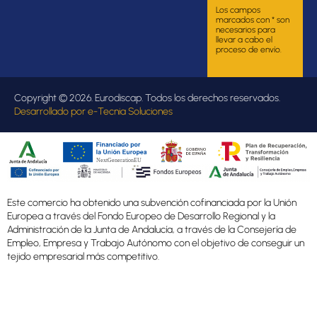
Los campos
marcados con * son
necesarios para
llevar a cabo el
proceso de envío.
Copyright © 2026. Eurodiscap. Todos los derechos reservados.
Desarrollado por
e-Tecnia Soluciones
Este comercio ha obtenido una subvención cofinanciada por la Unión
Europea a través del Fondo Europeo de Desarrollo Regional y la
Administración de la Junta de Andalucía, a través de la Consejería de
Empleo, Empresa y Trabajo Autónomo con el objetivo de conseguir un
tejido empresarial más competitivo.