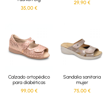
29,90
€
35,00
€
Calzado ortopédico
Sandalia sanitaria
para diabéticas
mujer
99,00
€
75,00
€