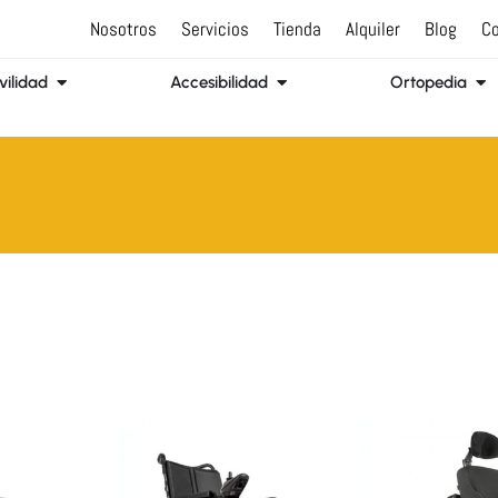
Nosotros
Servicios
Tienda
Alquiler
Blog
Co
Abrir Movilidad
Abrir Accesibilidad
Abr
ilidad
Accesibilidad
Ortopedia