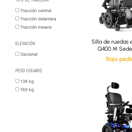
Tracción central
Tracción delantera
Tracción trasera
Silla de ruedas 
ELEVACIÓN
Q400 M Sedeo
Opcional
Bajo pedi
PESO USUARIO
136 kg
160 kg