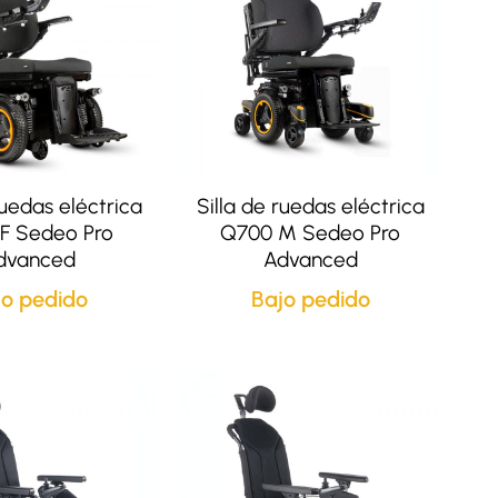
ruedas eléctrica
Silla de ruedas eléctrica
F Sedeo Pro
Q700 M Sedeo Pro
dvanced
Advanced
jo pedido
Bajo pedido