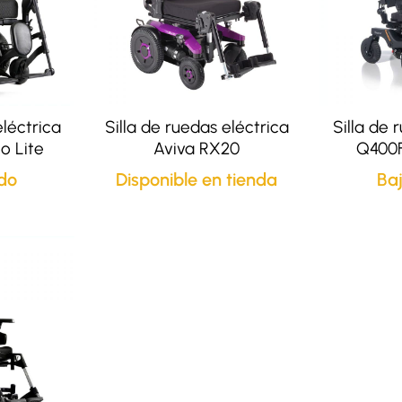
eléctrica
Silla de ruedas eléctrica
Silla de 
 Lite
Aviva RX20
Q400F
do
Disponible en tienda
Ba