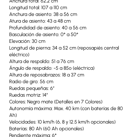
Anchura total: 62,2 cm
Longitud total: 107 a 110 cm
Anchura de asiento: 38 a 56 cm
Atura de asiento: 43 a 48 cm
Profundidad de asiento: 40 a 56 cm
Basculación de asiento: 0° a 50°
Elevación: 30 cm
Longitud de pierna: 34 a 52 cm (reposapiés central
eléctrico)
Altura de respaldo: 51 a 76 cm
Ángulo de respaldo: -5 a 85º (eléctrica)
Altura de reposabrazos: 18 a 37 cm
Radio de giro: 56 cm
Ruedas pequeñas: 6″
Ruedas motriz: 14″
Colores: Negro mate (Detalles en 7 Colores)
Autonomía máxima: Max. 40 km (con baterías de 80
Ah)
Velocidades: 10 km/h (6, 8 y 12.5 km/h opcionales)
Baterías: 80 Ah (60 Ah opcionales)
Pendiente máxima: 6°