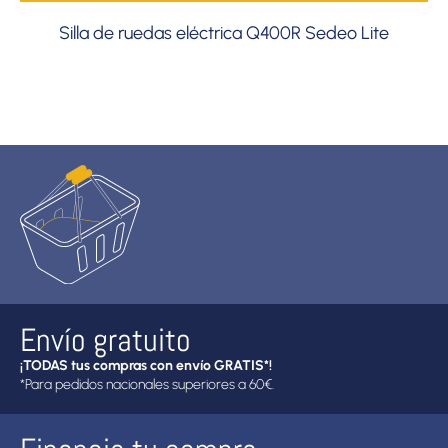
Silla de ruedas eléctrica Q400R Sedeo Lite
Envío gratuito
¡TODAS tus compras con envío GRATIS*!
*Para pedidos nacionales superiores a 60€.