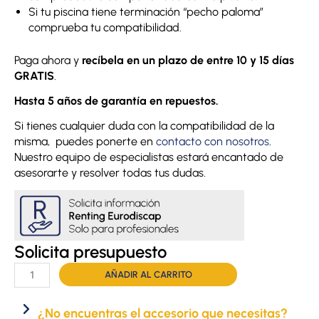
Si tu piscina tiene terminación “pecho paloma”
comprueba tu compatibilidad.
Paga ahora y
recíbela en un plazo de entre 10 y 15 días
GRATIS
.
Hasta 5 años de garantía en repuestos.
Si tienes cualquier duda con la compatibilidad de la
misma, puedes ponerte en
contacto con nosotros
.
Nuestro equipo de especialistas estará encantado de
asesorarte y resolver todas tus dudas.
Solicita presupuesto
Elevador
AÑADIR AL CARRITO
hidráulico
Basic
¿No encuentras el accesorio que necesitas?
cantidad