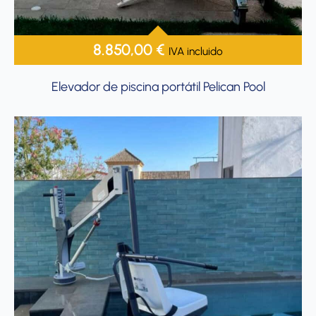
8.850,00
€
IVA incluido
Elevador de piscina portátil Pelican Pool