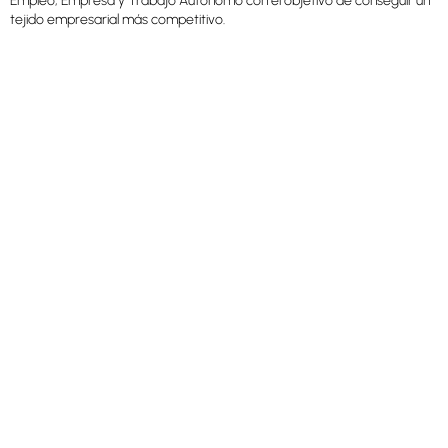
Empleo, Empresa y Trabajo Autónomo con el objetivo de conseguir un
tejido empresarial más competitivo.