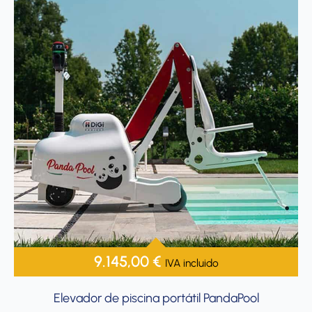
9.145,00
€
IVA incluido
Elevador de piscina portátil PandaPool