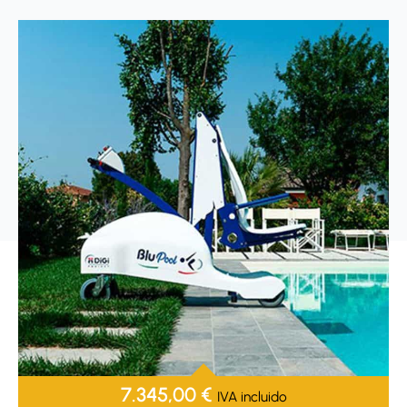
7.345,00
€
IVA incluido