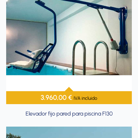
3.960,00
€
IVA incluido
Elevador fijo pared para piscina F130