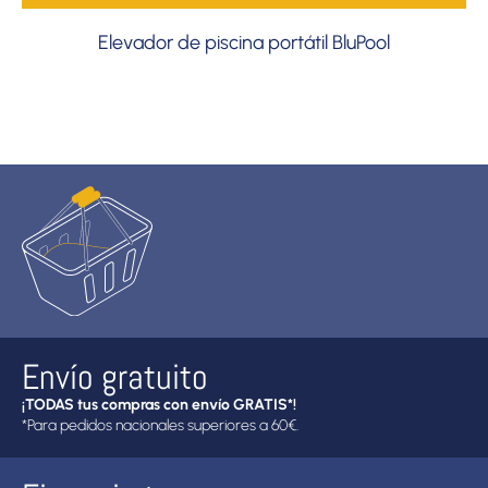
Elevador de piscina portátil BluPool
Envío gratuito
¡TODAS tus compras con envío GRATIS*!
*Para pedidos nacionales superiores a 60€.