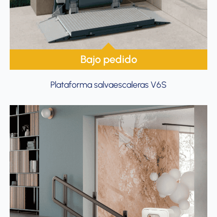
Bajo pedido
Plataforma salvaescaleras V6S