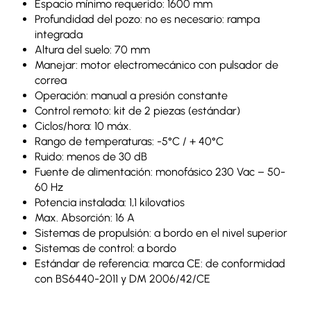
Espacio mínimo requerido: 1600 mm
Profundidad del pozo: no es necesario: rampa
integrada
Altura del suelo: 70 mm
Manejar: motor electromecánico con pulsador de
correa
Operación: manual a presión constante
Control remoto: kit de 2 piezas (estándar)
Ciclos/hora: 10 máx.
Rango de temperaturas: -5°C / + 40°C
Ruido: menos de 30 dB
Fuente de alimentación: monofásico 230 Vac – 50-
60 Hz
Potencia instalada: 1,1 kilovatios
Max. Absorción: 16 A
Sistemas de propulsión: a bordo en el nivel superior
Sistemas de control: a bordo
Estándar de referencia: marca CE: de conformidad
con BS6440-2011 y DM 2006/42/CE