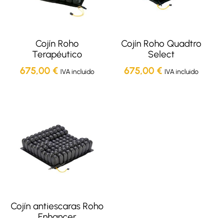
Cojín Roho
Cojín Roho Quadtro
Terapéutico
Select
675,00
€
675,00
€
IVA incluido
IVA incluido
Cojín antiescaras Roho
Enhancer