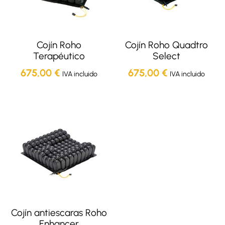
Cojín Roho
Cojín Roho Quadtro
Terapéutico
Select
675,00
€
675,00
€
IVA incluido
IVA incluido
Cojín antiescaras Roho
Enhancer