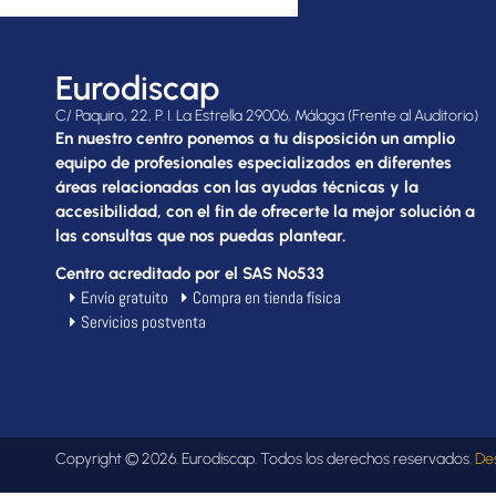
Eurodiscap
C/ Paquiro, 22, P. I. La Estrella 29006, Málaga (Frente al Auditorio)
En nuestro centro ponemos a tu disposición un amplio
equipo de profesionales especializados en diferentes
áreas relacionadas con las ayudas técnicas y la
accesibilidad, con el fin de ofrecerte la mejor solución a
las consultas que nos puedas plantear.
Centro acreditado por el SAS Nº533
Envío gratuito
Compra en tienda física
Servicios postventa
Copyright © 2026. Eurodiscap. Todos los derechos reservados.
De