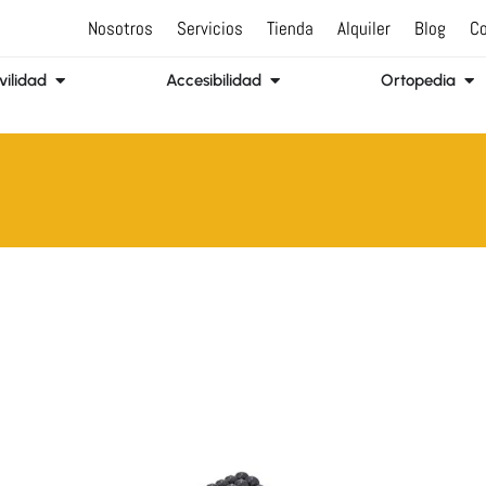
Nosotros
Servicios
Tienda
Alquiler
Blog
Co
Abrir Movilidad
Abrir Accesibilidad
Abr
ilidad
Accesibilidad
Ortopedia