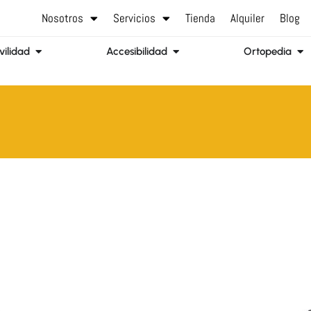
Nosotros
Servicios
Tienda
Alquiler
Blog
Abrir Movilidad
Abrir Accesibilidad
Abr
ilidad
Accesibilidad
Ortopedia