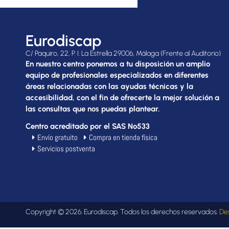
Eurodiscap
C/ Paquiro, 22, P. I. La Estrella 29006, Málaga (Frente al Auditorio)
En nuestro centro ponemos a tu disposición un amplio
equipo de profesionales especializados en diferentes
áreas relacionadas con las ayudas técnicas y la
accesibilidad, con el fin de ofrecerte la mejor solución a
las consultas que nos puedas plantear.
Centro acreditado por el SAS Nº533
Envío gratuito
Compra en tienda física
Servicios postventa
Copyright © 2026. Eurodiscap. Todos los derechos reservados.
De