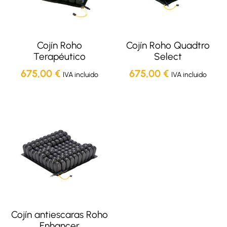
Cojín Roho
Cojín Roho Quadtro
Terapéutico
Select
675,00
€
675,00
€
IVA incluido
IVA incluido
Cojín antiescaras Roho
Enhancer