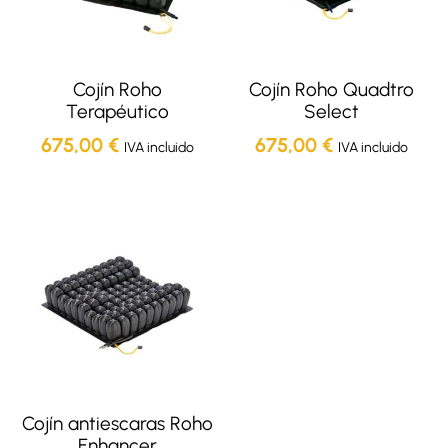
Cojín Roho
Cojín Roho Quadtro
Terapéutico
Select
675,00
€
675,00
€
IVA incluido
IVA incluido
Cojín antiescaras Roho
Enhancer