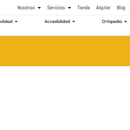
Nosotros
Servicios
Tienda
Alquiler
Blog
Abrir Movilidad
Abrir Accesibilidad
Abr
ilidad
Accesibilidad
Ortopedia