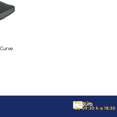
 Curve
Horario:
De 09:30 h a 18:30 