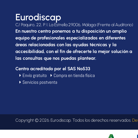
Eurodiscap
C/ Paquiro, 22, P. I. La Estrella 29006, Málaga (Frente al Auditorio)
En nuestro centro ponemos a tu disposición un amplio
equipo de profesionales especializados en diferentes
áreas relacionadas con las ayudas técnicas y la
accesibilidad, con el fin de ofrecerte la mejor solución a
las consultas que nos puedas plantear.
Centro acreditado por el SAS Nº533
Envío gratuito
Compra en tienda física
Servicios postventa
Copyright © 2026. Eurodiscap. Todos los derechos reservados.
De