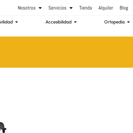
Nosotros
Servicios
Tienda
Alquiler
Blog
Abrir Movilidad
Abrir Accesibilidad
Abr
ilidad
Accesibilidad
Ortopedia