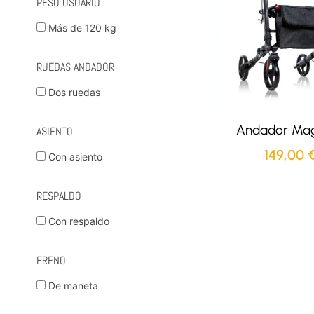
PESO USUARIO
Más de 120 kg
RUEDAS ANDADOR
Dos ruedas
Andador Ma
ASIENTO
149,00
Con asiento
RESPALDO
Con respaldo
FRENO
De maneta